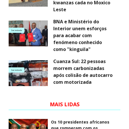
kwanzas cada no Moxico
Leste
BNA e Ministério do
Interior unem esforços
Sociedade
para acabar com
fenómeno conhecido
como "kinguila"
Cuanza Sul: 22 pessoas
morrem carbonizadas
Sociedade
após colisão de autocarro
com motorizada
MAIS LIDAS
Os 10 presidentes africanos
que romperam com os