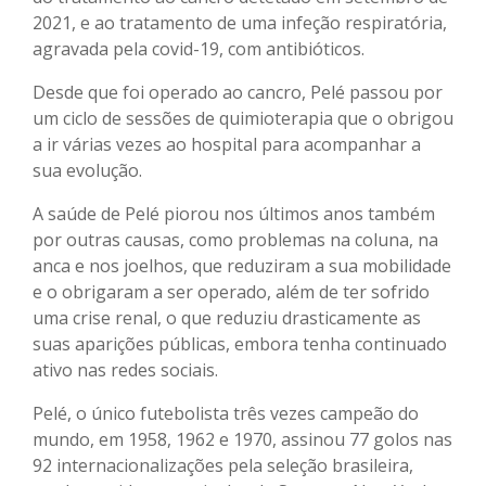
2021, e ao tratamento de uma infeção respiratória,
agravada pela covid-19, com antibióticos.
Desde que foi operado ao cancro, Pelé passou por
um ciclo de sessões de quimioterapia que o obrigou
a ir várias vezes ao hospital para acompanhar a
sua evolução.
A saúde de Pelé piorou nos últimos anos também
por outras causas, como problemas na coluna, na
anca e nos joelhos, que reduziram a sua mobilidade
e o obrigaram a ser operado, além de ter sofrido
uma crise renal, o que reduziu drasticamente as
suas aparições públicas, embora tenha continuado
ativo nas redes sociais.
Pelé, o único futebolista três vezes campeão do
mundo, em 1958, 1962 e 1970, assinou 77 golos nas
92 internacionalizações pela seleção brasileira,