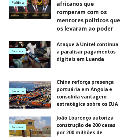
Politica
africanos que
romperam com os
mentores políticos que
os levaram ao poder
Ataque à Unitel continua
a paralisar pagamentos
Sociedade
digitais em Luanda
China reforça presença
portuária em Angola e
Economia
consolida vantagem
estratégica sobre os EUA
João Lourenço autoriza
construção de 200 casas
Sociedade
por 200 milhões de