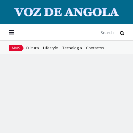
Cultura
Lifestyle
Tecnologia
Contactos
MAIS