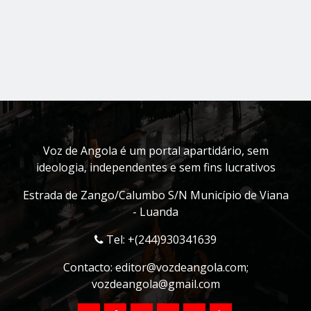
Voz de Angola é um portal apartidário, sem
ideologia, independentes e sem fins lucrativos
Estrada de Zango/Calumbo S/N Município de Viana
- Luanda
Tel: +(244)930341639
Contacto:
editor@vozdeangola.com
;
vozdeangola@gmail.com