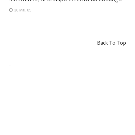
30 Mai, 05
Back To Top
-