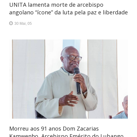
UNITA lamenta morte de arcebispo
angolano “ícone” da luta pela paz e liberdade
30 Mai, 05
Morreu aos 91 anos Dom Zacarias
Kamwenho, Arcebispo Emérito do Lubango