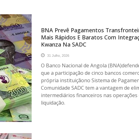
BNA Prevê Pagamentos Transfrontei
Mais Rápidos E Baratos Com Integra
Kwanza Na SADC
31 Julho, 2026
O Banco Nacional de Angola (BNA)defend
que a participação de cinco bancos comerc
própria instituiçãono Sistema de Pagame
Comunidade SADC tem a vantagem de eli
intermediários financeiros nas operações
liquidação.