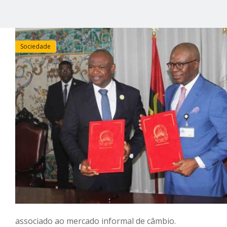
Sociedade
associado ao mercado informal de câmbio.