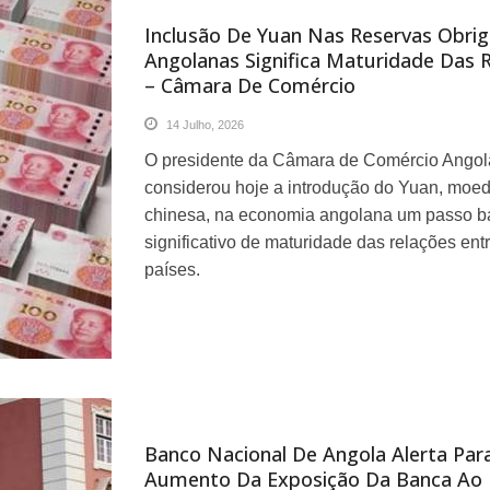
Inclusão De Yuan Nas Reservas Obrig
Angolanas Significa Maturidade Das 
– Câmara De Comércio
14 Julho, 2026
O presidente da Câmara de Comércio Angol
considerou hoje a introdução do Yuan, moe
chinesa, na economia angolana um passo b
significativo de maturidade das relações ent
países.
Banco Nacional De Angola Alerta Par
Aumento Da Exposição Da Banca Ao 