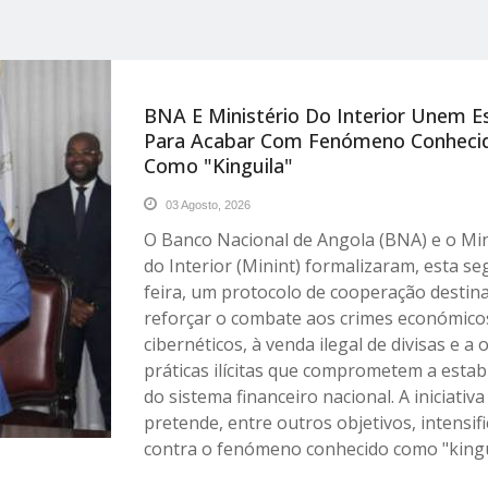
BNA E Ministério Do Interior Unem E
Para Acabar Com Fenómeno Conheci
Como "kinguila"
03 Agosto, 2026
O Banco Nacional de Angola (BNA) e o Min
do Interior (Minint) formalizaram, esta s
feira, um protocolo de cooperação destin
reforçar o combate aos crimes económico
cibernéticos, à venda ilegal de divisas e a 
práticas ilícitas que comprometem a estab
do sistema financeiro nacional. A iniciativa
pretende, entre outros objetivos, intensifi
contra o fenómeno conhecido como "kingu