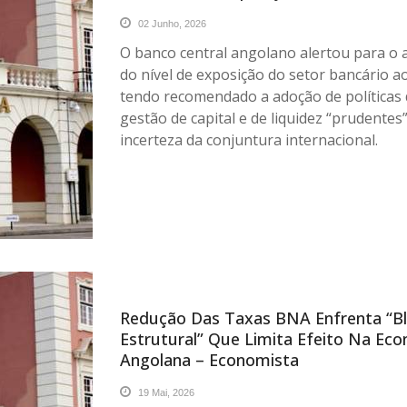
02 Junho, 2026
O banco central angolano alertou para o
do nível de exposição do setor bancário a
tendo recomendado a adoção de políticas
gestão de capital e de liquidez “prudentes”
incerteza da conjuntura internacional.
Redução Das Taxas BNA Enfrenta “b
Estrutural” Que Limita Efeito Na Ec
Angolana – Economista
19 Mai, 2026