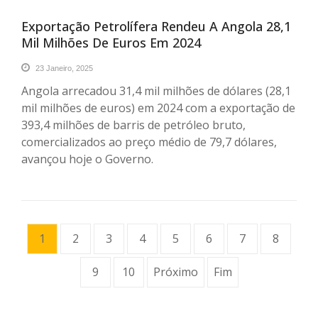
Exportação Petrolífera Rendeu A Angola 28,1
Mil Milhões De Euros Em 2024
23 Janeiro, 2025
Angola arrecadou 31,4 mil milhões de dólares (28,1
mil milhões de euros) em 2024 com a exportação de
393,4 milhões de barris de petróleo bruto,
comercializados ao preço médio de 79,7 dólares,
avançou hoje o Governo.
1
2
3
4
5
6
7
8
9
10
Próximo
Fim