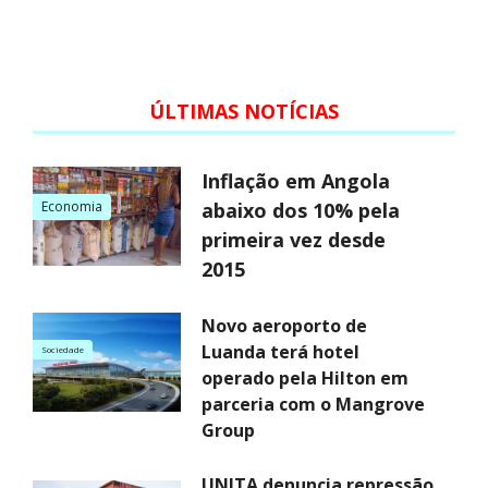
ÚLTIMAS NOTÍCIAS
Inflação em Angola
Economia
abaixo dos 10% pela
primeira vez desde
2015
Novo aeroporto de
Luanda terá hotel
Sociedade
operado pela Hilton em
parceria com o Mangrove
Group
UNITA denuncia repressão