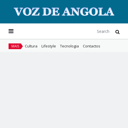
Cultura
Lifestyle
Tecnologia
Contactos
MAIS