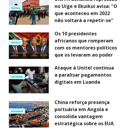
no Uíge e Ekuikui avisa: "O
Politica
que aconteceu em 2022
não voltará a repetir-se"
Os 10 presidentes
africanos que romperam
Politica
com os mentores políticos
que os levaram ao poder
Ataque à Unitel continua
a paralisar pagamentos
Sociedade
digitais em Luanda
China reforça presença
portuária em Angola e
Economia
consolida vantagem
estratégica sobre os EUA