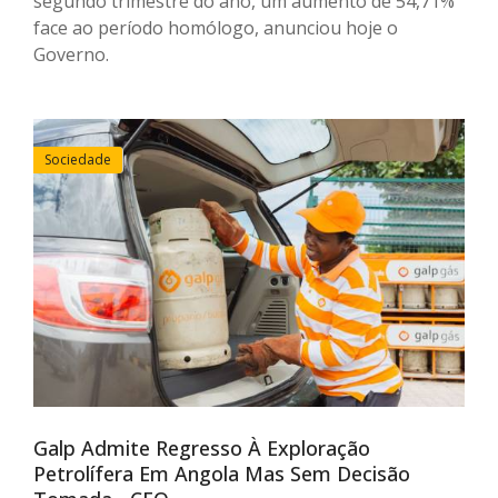
segundo trimestre do ano, um aumento de 54,71%
face ao período homólogo, anunciou hoje o
Governo.
Sociedade
Galp Admite Regresso À Exploração
Petrolífera Em Angola Mas Sem Decisão