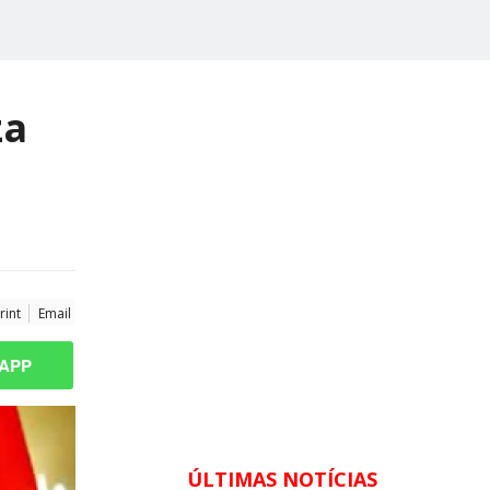
za
rint
Email
APP
ÚLTIMAS NOTÍCIAS