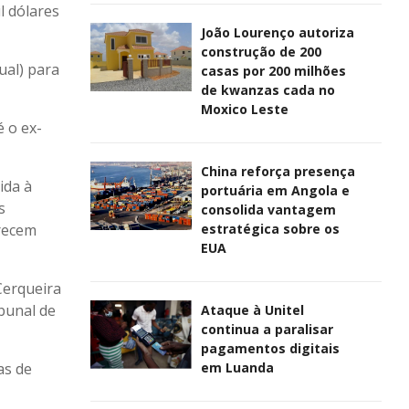
l dólares
João Lourenço autoriza
construção de 200
ual) para
casas por 200 milhões
de kwanzas cada no
Moxico Leste
é o ex-
China reforça presença
ida à
portuária em Angola e
s
consolida vantagem
estratégica sobre os
arecem
EUA
Cerqueira
ibunal de
Ataque à Unitel
continua a paralisar
pagamentos digitais
em Luanda
as de