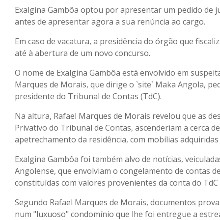
Exalgina Gambôa optou por apresentar um pedido de ju
antes de apresentar agora a sua renúncia ao cargo.
Em caso de vacatura, a presidência do órgão que fiscali
até à abertura de um novo concurso.
O nome de Exalgina Gambôa está envolvido em suspeitas
Marques de Morais, que dirige o `site` Maka Angola, pe
presidente do Tribunal de Contas (TdC).
Na altura, Rafael Marques de Morais revelou que as des
Privativo do Tribunal de Contas, ascenderiam a cerca de
apetrechamento da residência, com mobílias adquirida
Exalgina Gambôa foi também alvo de notícias, veiculadas
Angolense, que envolviam o congelamento de contas de 
constituídas com valores provenientes da conta do TdC 
Segundo Rafael Marques de Morais, documentos provam 
num "luxuoso" condomínio que lhe foi entregue a estrea