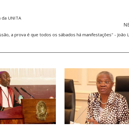
a da UNITA
N
ssão, a prova é que todos os sábados há manifestações" - João 