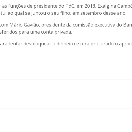
r as funções de presidente do TdC, em 2018, Exalgina Gamb
u, ao qual se juntou o seu filho, em setembro desse ano.
 com Mário Gavião, presidente da comissão executiva do Ban
nsferidos para uma conta privada.
ara tentar desbloquear o dinheiro e terá procurado o apoio