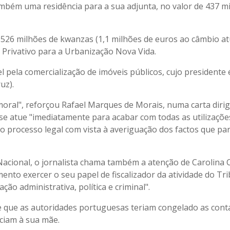
ambém uma residência para a sua adjunta, no valor de 437 mi
526 milhões de kwanzas (1,1 milhões de euros ao câmbio at
 Privativo para a Urbanização Nova Vida.
pela comercialização de imóveis públicos, cujo presidente 
uz).
moral", reforçou Rafael Marques de Morais, numa carta dirig
se atue "imediatamente para acabar com todas as utilizaçõe
ido processo legal com vista à averiguação dos factos que p
Nacional, o jornalista chama também a atenção de Carolina 
ento exercer o seu papel de fiscalizador da atividade do Tr
ão administrativa, política e criminal".
 que as autoridades portuguesas teriam congelado as cont
ciam à sua mãe.