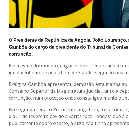
O Presidente da República de Angola, João Lourenço, 
Gambôa do cargo de presidente do Tribunal de Contas, 
corrupção.
No mesmo documento, é igualmente comunicada a renúnc
igualmente aceite pelo chefe de Estado, segundo uma n
Exalgina Gambôa apresentou demissão esta manhã ao P
Conselho Superior da Magistratura Judicial, um dia depo
corrupção, num processo onde consta igualmente o seu f
Na segunda-feira, o Presidente angolano, João Louren
dia 21 de fevereiro devido a várias "ocorrências" que a
publicamente sobre o facto, a juíza não tinha apresent