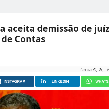
a aceita demissão de juí
 de Contas
font size
P
INSTAGRAM
LINKEDIN
WHATS