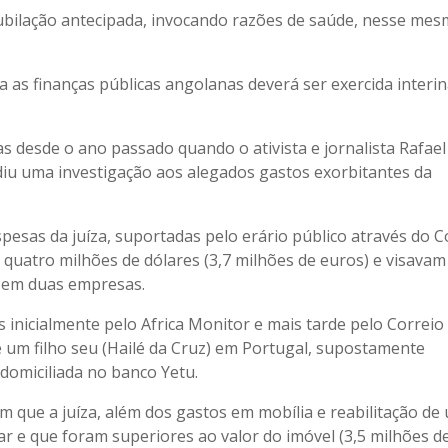
bilação antecipada, invocando razões de saúde, nesse mesm
za as finanças públicas angolanas deverá ser exercida interi
 desde o ano passado quando o ativista e jornalista Rafael
diu uma investigação aos alegados gastos exorbitantes da
pesas da juíza, suportadas pelo erário público através do C
 quatro milhões de dólares (3,7 milhões de euros) e visavam
s em duas empresas.
 inicialmente pelo Africa Monitor e mais tarde pelo Correio
um filho seu (Hailé da Cruz) em Portugal, supostamente
domiciliada no banco Yetu.
que a juíza, além dos gastos em mobília e reabilitação de
r e que foram superiores ao valor do imóvel (3,5 milhões de