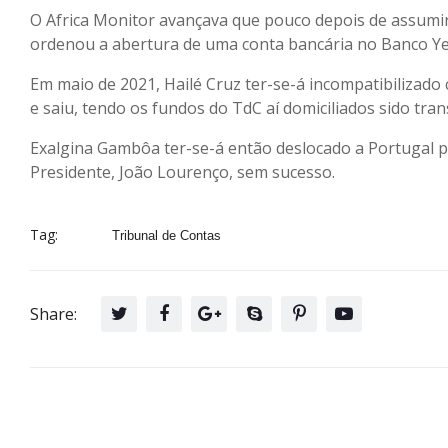
O Africa Monitor avançava que pouco depois de assumi
ordenou a abertura de uma conta bancária no Banco Yet
Em maio de 2021, Hailé Cruz ter-se-á incompatibilizado
e saiu, tendo os fundos do TdC aí domiciliados sido tra
Exalgina Gambôa ter-se-á então deslocado a Portugal p
Presidente, João Lourenço, sem sucesso.
Tag:
Tribunal de Contas
Share: