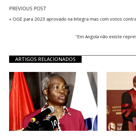
PREVIOUS POST
« OGE para 2023 aprovado na íntegra mas com votos contr
"Em Angola não existe repre
ARTIGOS RELACIONADOS