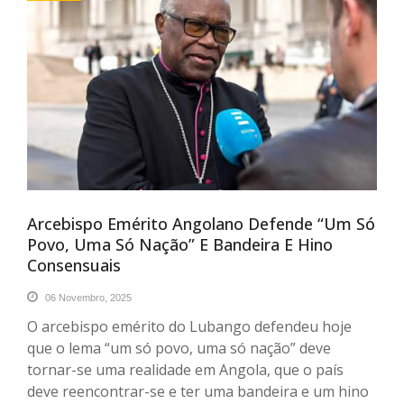
Arcebispo Emérito Angolano Defende “um Só
Povo, Uma Só Nação” E Bandeira E Hino
Consensuais
06 Novembro, 2025
O arcebispo emérito do Lubango defendeu hoje
que o lema “um só povo, uma só nação” deve
tornar-se uma realidade em Angola, que o país
deve reencontrar-se e ter uma bandeira e um hino