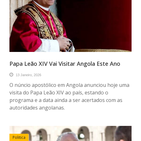
Papa Leão XIV Vai Visitar Angola Este Ano
13 Janeiro, 2026
O núncio apostólico em Angola anunciou hoje uma
visita do Papa Leão XIV ao país, estando o
programa e a data ainda a ser acertados com as
autoridades angolanas.
Politica