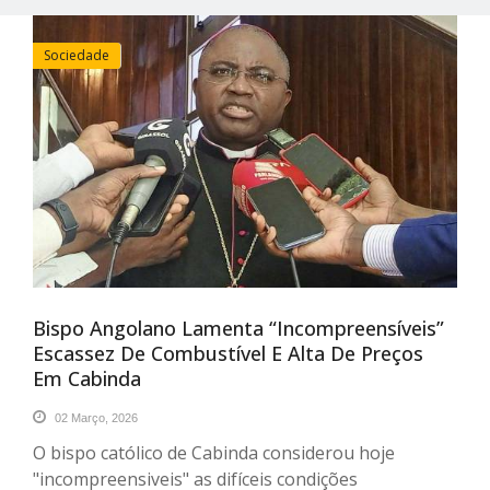
Sociedade
Bispo Angolano Lamenta “incompreensíveis”
Escassez De Combustível E Alta De Preços
Em Cabinda
02 Março, 2026
O bispo católico de Cabinda considerou hoje
"incompreensiveis" as difíceis condições