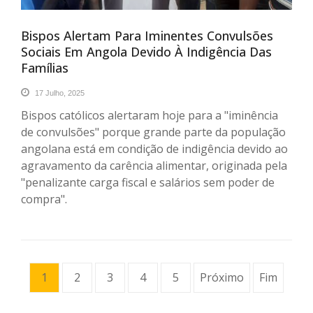
Bispos Alertam Para Iminentes Convulsões
Sociais Em Angola Devido À Indigência Das
Famílias
17 Julho, 2025
Bispos católicos alertaram hoje para a "iminência
de convulsões" porque grande parte da população
angolana está em condição de indigência devido ao
agravamento da carência alimentar, originada pela
"penalizante carga fiscal e salários sem poder de
compra".
1
2
3
4
5
Próximo
Fim