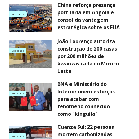
China reforça presença
portuária em Angola e
Economia
consolida vantagem
estratégica sobre os EUA
João Lourenço autoriza
construção de 200 casas
Sociedade
por 200 milhões de
kwanzas cada no Moxico
Leste
BNA e Ministério do
Interior unem esforços
Sociedade
para acabar com
fenómeno conhecido
como "kinguila"
Cuanza Sul: 22 pessoas
morrem carbonizadas
Sociedade