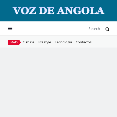
Cultura
Lifestyle
Tecnologia
Contactos
MAIS