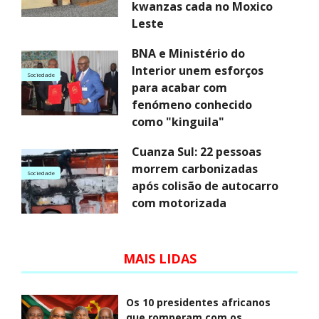
kwanzas cada no Moxico
Leste
BNA e Ministério do
Interior unem esforços
Sociedade
para acabar com
fenómeno conhecido
como "kinguila"
Cuanza Sul: 22 pessoas
morrem carbonizadas
Sociedade
após colisão de autocarro
com motorizada
MAIS LIDAS
Os 10 presidentes africanos
que romperam com os