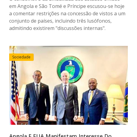
em Angola e São Tomé e Príncipe escusou-se hoje
a comentar restrições na concessão de vistos a um
conjunto de países, incluindo três lusófonos,
admitindo existirem "discussões internas".
Sociedade
Angola E EUA Manifestam Interesse Do