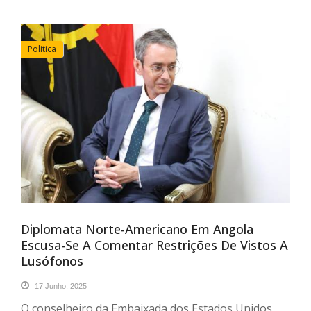
Politica
Diplomata Norte-Americano Em Angola
Escusa-Se A Comentar Restrições De Vistos A
Lusófonos
17 Junho, 2025
O conselheiro da Embaixada dos Estados Unidos