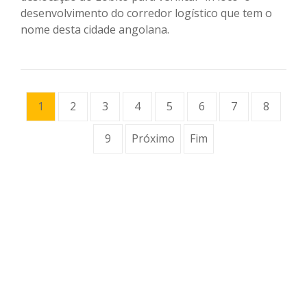
desenvolvimento do corredor logístico que tem o
nome desta cidade angolana.
1
2
3
4
5
6
7
8
9
Próximo
Fim