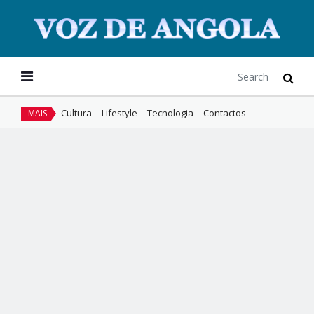
Cultura
Lifestyle
Tecnologia
Contactos
MAIS