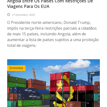
Angola Entre Os Países Com Restrições De
Viagens Para Os EUA
17 Dezembro, 2025
O Presidente norte-americano, Donald Trump,
impôs na terça-feira restrições parciais a cidadãos
de mais 15 países, incluindo Angola, além de
aumentar a lista de países sujeitos a uma proibição
total de viagens.
Economia