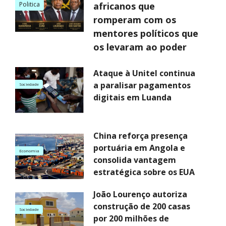
Politica
africanos que
romperam com os
mentores políticos que
os levaram ao poder
Ataque à Unitel continua
a paralisar pagamentos
Sociedade
digitais em Luanda
China reforça presença
portuária em Angola e
Economia
consolida vantagem
estratégica sobre os EUA
João Lourenço autoriza
construção de 200 casas
Sociedade
por 200 milhões de