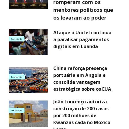
romperam com os
mentores políticos que
os levaram ao poder
Ataque à Unitel continua
a paralisar pagamentos
Sociedade
digitais em Luanda
China reforça presença
portuária em Angola e
Economia
consolida vantagem
estratégica sobre os EUA
João Lourenço autoriza
construção de 200 casas
Sociedade
por 200 milhões de
kwanzas cada no Moxico