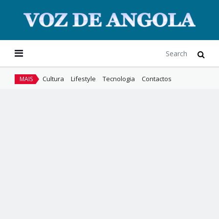
Cultura
Lifestyle
Tecnologia
Contactos
MAIS