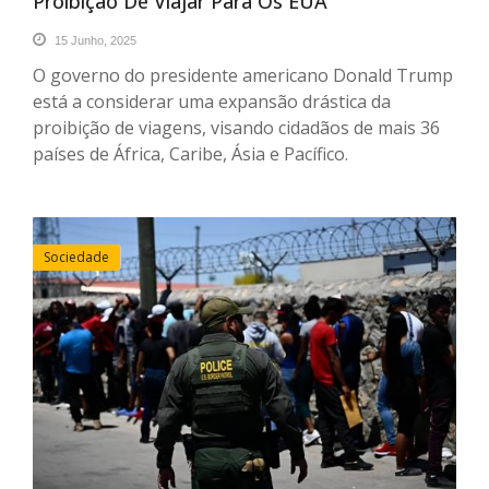
Proibição De Viajar Para Os EUA
15 Junho, 2025
O governo do presidente americano Donald Trump
está a considerar uma expansão drástica da
proibição de viagens, visando cidadãos de mais 36
países de África, Caribe, Ásia e Pacífico.
Sociedade