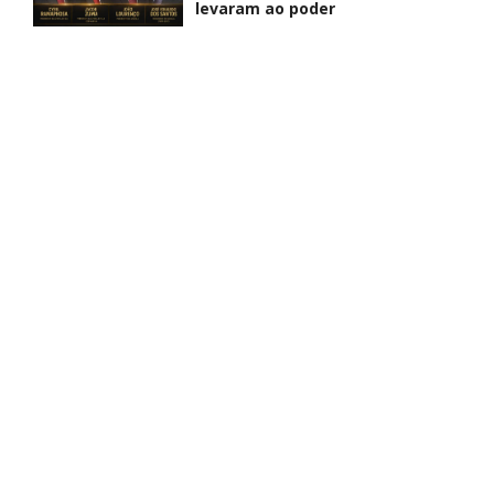
levaram ao poder