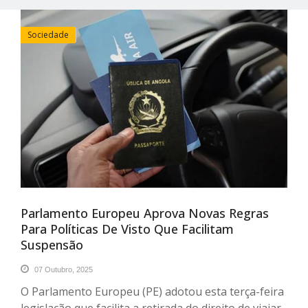
Sociedade
Parlamento Europeu Aprova Novas Regras
Para Políticas De Visto Que Facilitam
Suspensão
07 Outubro, 2025
O Parlamento Europeu (PE) adotou esta terça-feira
legislação que facilita a retirada do direito de viajar