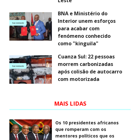
Leste
BNA e Ministério do
Interior unem esforços
Sociedade
para acabar com
fenómeno conhecido
como "kinguila"
Cuanza Sul: 22 pessoas
morrem carbonizadas
Sociedade
após colisão de autocarro
com motorizada
MAIS LIDAS
Os 10 presidentes africanos
que romperam com os
mentores políticos que os