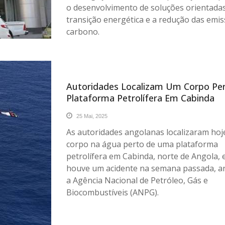
o desenvolvimento de soluções orientadas
transição energética e a redução das emi
carbono.
Autoridades Localizam Um Corpo Pe
Plataforma Petrolífera Em Cabinda
25 Mai, 2025
As autoridades angolanas localizaram ho
corpo na água perto de uma plataforma
petrolífera em Cabinda, norte de Angola,
houve um acidente na semana passada, a
a Agência Nacional de Petróleo, Gás e
Biocombustíveis (ANPG).