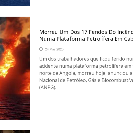
Morreu Um Dos 17 Feridos Do Incênd
Numa Plataforma Petrolífera Em Cab
24 Mai, 2025
Um dos trabalhadores que ficou ferido n
acidente numa plataforma petrolífera em 
norte de Angola, morreu hoje, anunciou a
Nacional de Petróleo, Gás e Biocombustív
(ANPG).