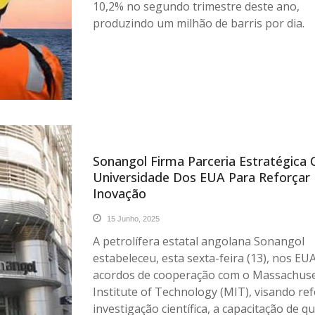
10,2% no segundo trimestre deste ano,
produzindo um milhão de barris por dia.
Sonangol Firma Parceria Estratégica
Universidade Dos EUA Para Reforçar
Inovação
15 Junho, 2025
A petrolífera estatal angolana Sonangol
estabeleceu, esta sexta-feira (13), nos EUA
acordos de cooperação com o Massachuse
Institute of Technology (MIT), visando ref
investigação científica, a capacitação de q