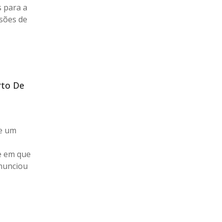
 para a
ssões de
rto De
je um
 e em que
nunciou