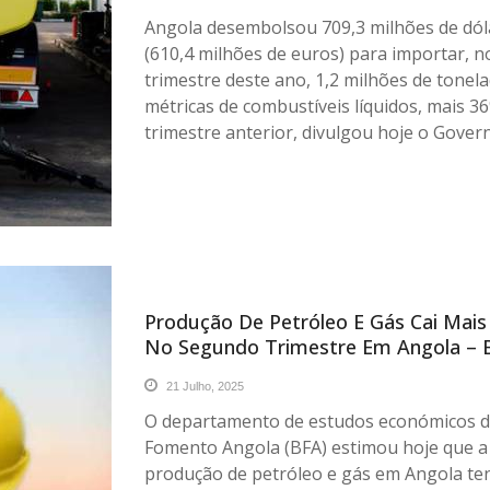
Angola desembolsou 709,3 milhões de dól
(610,4 milhões de euros) para importar, n
trimestre deste ano, 1,2 milhões de tonel
métricas de combustíveis líquidos, mais 3
trimestre anterior, divulgou hoje o Gover
Produção De Petróleo E Gás Cai Mai
No Segundo Trimestre Em Angola – 
21 Julho, 2025
O departamento de estudos económicos 
Fomento Angola (BFA) estimou hoje que a
produção de petróleo e gás em Angola te