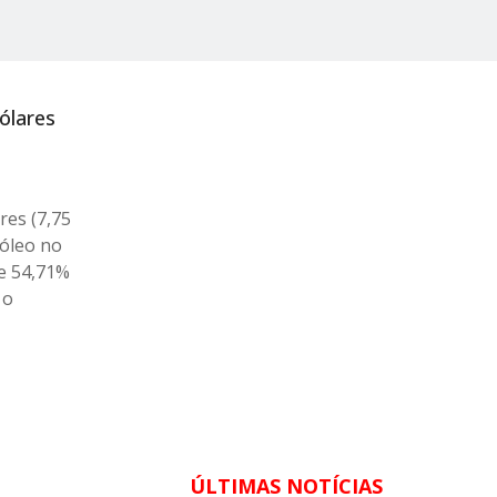
ólares
res (7,75
róleo no
e 54,71%
 o
ÚLTIMAS NOTÍCIAS