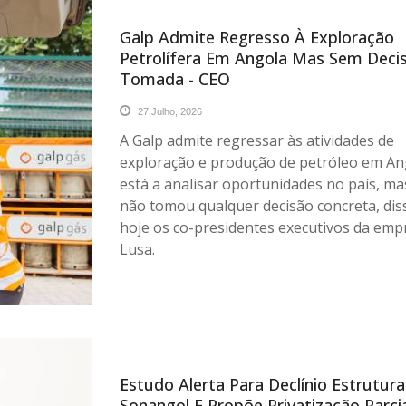
Galp Admite Regresso À Exploração
Petrolífera Em Angola Mas Sem Deci
Tomada - CEO
27 Julho, 2026
A Galp admite regressar às atividades de
exploração e produção de petróleo em An
está a analisar oportunidades no país, ma
não tomou qualquer decisão concreta, di
hoje os co-presidentes executivos da emp
Lusa.
Estudo Alerta Para Declínio Estrutura
Sonangol E Propõe Privatização Parcia