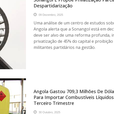
Despartidarização
09 Dezembro, 2025
Uma análise de um centro de estudos sob
Angola alerta que a Sonangol está em decl
deve ser alvo de uma reforma profunda, i
privatização de 45% do capital e proibição
militantes partidários na gestão.
Angola Gastou 709,3 Milhões De Dóla
Para Importar Combustíveis Líquido
Terceiro Trimestre
30 Outubro, 2025