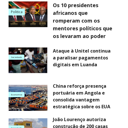
Os 10 presidentes
Politica
africanos que
romperam com os
mentores políticos que
os levaram ao poder
Ataque à Unitel continua
a paralisar pagamentos
Sociedade
digitais em Luanda
China reforça presença
portuária em Angola e
Economia
consolida vantagem
estratégica sobre os EUA
João Lourenço autoriza
construção de 200 casas
Sociedade