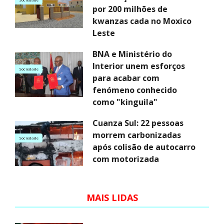
por 200 milhões de
kwanzas cada no Moxico
Leste
BNA e Ministério do
Interior unem esforços
Sociedade
para acabar com
fenómeno conhecido
como "kinguila"
Cuanza Sul: 22 pessoas
morrem carbonizadas
Sociedade
após colisão de autocarro
com motorizada
MAIS LIDAS