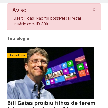
×
Aviso
JUser: :_load: Não foi possível carregar
usuário com ID: 800
Tecnologia
Tecnologia
Bill Gates proibiu filhos de terem