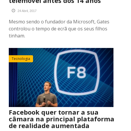
telemóvel antes dos 14 anos
24 Abril, 2017
Mesmo sendo o fundador da Microsoft, Gates
controlou o tempo de ecrã que os seus filhos
tinham.
Tecnologia
Facebook quer tornar a sua
câmara na principal plataforma
de realidade aumentada