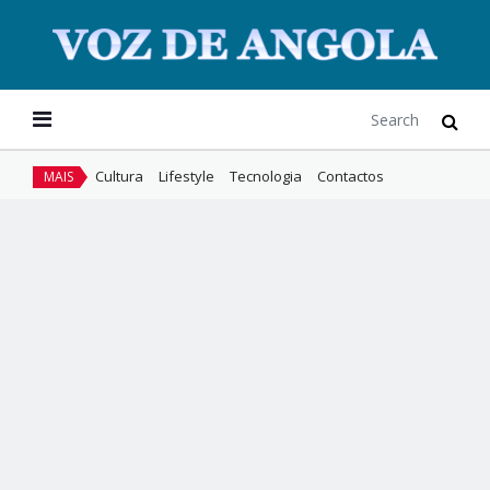
Cultura
Lifestyle
Tecnologia
Contactos
MAIS