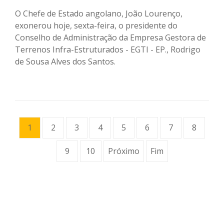
O Chefe de Estado angolano, João Lourenço,
exonerou hoje, sexta-feira, o presidente do
Conselho de Administração da Empresa Gestora de
Terrenos Infra-Estruturados - EGTI - EP., Rodrigo
de Sousa Alves dos Santos.
1
2
3
4
5
6
7
8
9
10
Próximo
Fim