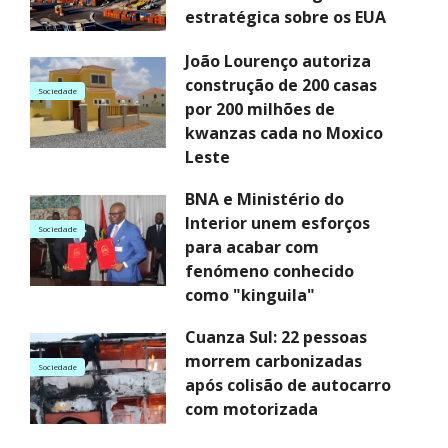
estratégica sobre os EUA
João Lourenço autoriza
construção de 200 casas
Sociedade
por 200 milhões de
kwanzas cada no Moxico
Leste
BNA e Ministério do
Interior unem esforços
Sociedade
para acabar com
fenómeno conhecido
como "kinguila"
Cuanza Sul: 22 pessoas
morrem carbonizadas
Sociedade
após colisão de autocarro
com motorizada