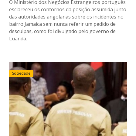
O Ministério dos Negócios Estrangeiros português
esclareceu os contornos da posição assumida junto
das autoridades angolanas sobre os incidentes no
bairro Jamaica sem nunca referir um pedido de
desculpas, como foi divulgado pelo governo de
Luanda.
Sociedade