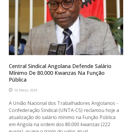
Central Sindical Angolana Defende Salário
Mínimo De 80.000 Kwanzas Na Função
Pública
01 Março, 2019
A União Nacional dos Trabalhadores Angolanos -
Confederação Sindical (UNTA-CS) reclamou hoje a
atualização do salário mínimo na Função Pública
em Angola na ordem dos 80.000 kwanzas (222
euros), quase o triplo do valor atual.