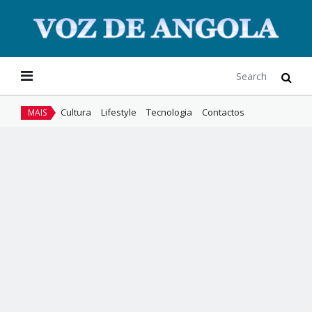
Cultura
Lifestyle
Tecnologia
Contactos
MAIS