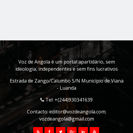
Voz de Angola é um portal apartidário, sem
ideologia, independentes e sem fins lucrativos
Estrada de Zango/Calumbo S/N Município de Viana
- Luanda
Tel: +(244)930341639
Contacto:
editor@vozdeangola.com
;
vozdeangola@gmail.com