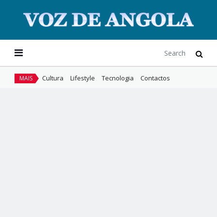
Cultura
Lifestyle
Tecnologia
Contactos
MAIS