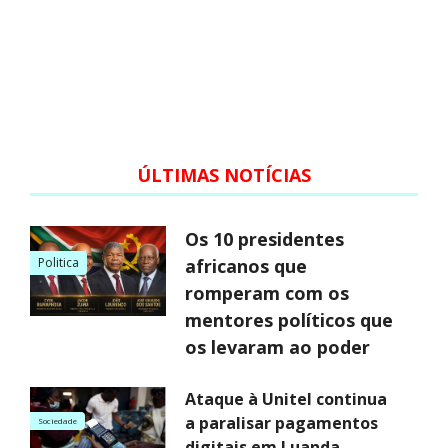
ÚLTIMAS NOTÍCIAS
Os 10 presidentes
Politica
africanos que
romperam com os
mentores políticos que
os levaram ao poder
Ataque à Unitel continua
a paralisar pagamentos
Sociedade
digitais em Luanda