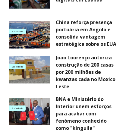
China reforça presença
portuária em Angola e
Economia
consolida vantagem
estratégica sobre os EUA
João Lourenço autoriza
construção de 200 casas
Sociedade
por 200 milhões de
kwanzas cada no Moxico
Leste
BNA e Ministério do
Interior unem esforços
Sociedade
para acabar com
fenómeno conhecido
como "kinguila"