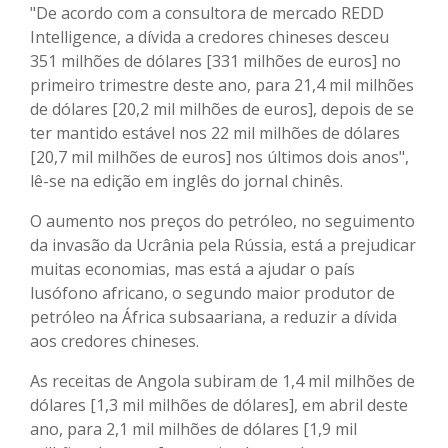
"De acordo com a consultora de mercado REDD
Intelligence, a dívida a credores chineses desceu
351 milhões de dólares [331 milhões de euros] no
primeiro trimestre deste ano, para 21,4 mil milhões
de dólares [20,2 mil milhões de euros], depois de se
ter mantido estável nos 22 mil milhões de dólares
[20,7 mil milhões de euros] nos últimos dois anos",
lê-se na edição em inglês do jornal chinês.
O aumento nos preços do petróleo, no seguimento
da invasão da Ucrânia pela Rússia, está a prejudicar
muitas economias, mas está a ajudar o país
lusófono africano, o segundo maior produtor de
petróleo na África subsaariana, a reduzir a dívida
aos credores chineses.
As receitas de Angola subiram de 1,4 mil milhões de
dólares [1,3 mil milhões de dólares], em abril deste
ano, para 2,1 mil milhões de dólares [1,9 mil