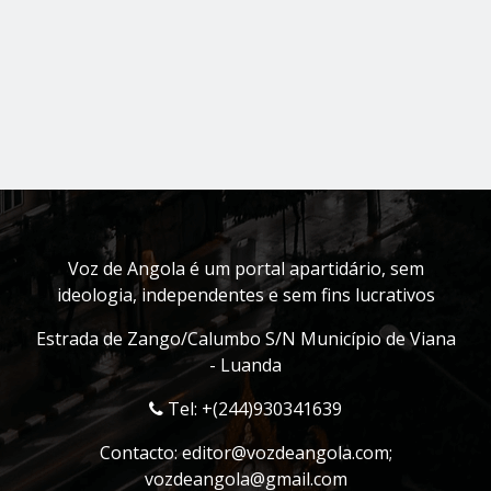
Voz de Angola é um portal apartidário, sem
ideologia, independentes e sem fins lucrativos
Estrada de Zango/Calumbo S/N Município de Viana
- Luanda
Tel: +(244)930341639
Contacto:
editor@vozdeangola.com
;
vozdeangola@gmail.com