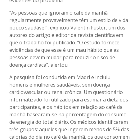
evidentes do problema.
“As pessoas que ignoram o café da manhã
regularmente provavelmente têm um estilo de vida
pouco saudável”, explicou Valentin Fuster, um dos
autores do artigo e editor da revista científica em
que o trabalho foi publicado. “O estudo fornece
evidências de que esse é um mau hábito que as
pessoas devem mudar para reduzir o risco de
doença cardíaca”, alertou.
A pesquisa foi conduzida em Madri e incluiu
homens e mulheres saudáveis, sem doença
cardiovascular ou renal crônica. Um questionário
informatizado foi utilizado para estimar a dieta dos
participantes, e os hábitos em relação ao café da
manhã basearam-se na porcentagem do consumo
de energia do total diário. Os médicos identificaram
três grupos: aqueles que ingerem menos de 5% das
calorias do dia no café da manhã, os que consomem