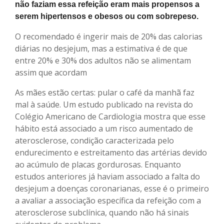
não faziam essa refeição eram mais propensos a
serem hipertensos e obesos ou com sobrepeso.
O recomendado é ingerir mais de 20% das calorias
diárias no desjejum, mas a estimativa é de que
entre 20% e 30% dos adultos não se alimentam
assim que acordam
As mães estão certas: pular o café da manhã faz
mal à saúde. Um estudo publicado na revista do
Colégio Americano de Cardiologia mostra que esse
hábito está associado a um risco aumentado de
aterosclerose, condição caracterizada pelo
endurecimento e estreitamento das artérias devido
ao acúmulo de placas gordurosas. Enquanto
estudos anteriores já haviam associado a falta do
desjejum a doenças coronarianas, esse é o primeiro
a avaliar a associação específica da refeição com a
aterosclerose subclínica, quando não há sinais