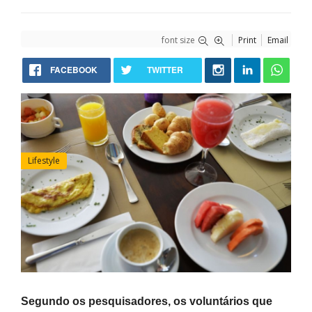
font size
Print
Email
FACEBOOK
TWITTER
Lifestyle
Segundo os pesquisadores, os voluntários que