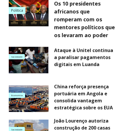
Os 10 presidentes
Politica
africanos que
romperam com os
mentores políticos que
os levaram ao poder
Ataque à Unitel continua
a paralisar pagamentos
Sociedade
digitais em Luanda
China reforça presença
portuária em Angola e
Economia
consolida vantagem
estratégica sobre os EUA
João Lourenço autoriza
construção de 200 casas
Sociedade