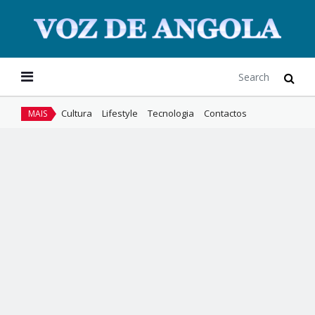
Cultura
Lifestyle
Tecnologia
Contactos
MAIS