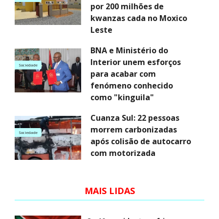
por 200 milhões de
kwanzas cada no Moxico
Leste
BNA e Ministério do
Interior unem esforços
Sociedade
para acabar com
fenómeno conhecido
como "kinguila"
Cuanza Sul: 22 pessoas
morrem carbonizadas
Sociedade
após colisão de autocarro
com motorizada
MAIS LIDAS