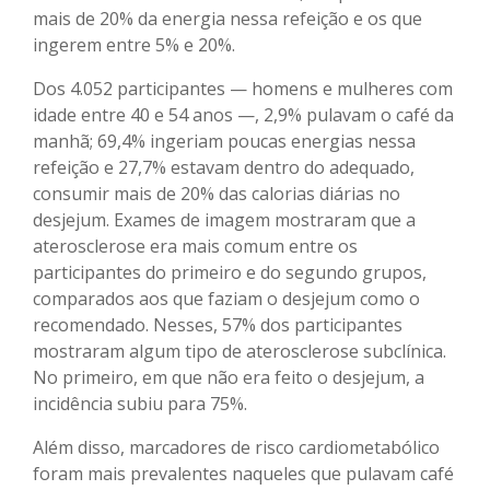
mais de 20% da energia nessa refeição e os que
ingerem entre 5% e 20%.
Dos 4.052 participantes — homens e mulheres com
idade entre 40 e 54 anos —, 2,9% pulavam o café da
manhã; 69,4% ingeriam poucas energias nessa
refeição e 27,7% estavam dentro do adequado,
consumir mais de 20% das calorias diárias no
desjejum. Exames de imagem mostraram que a
aterosclerose era mais comum entre os
participantes do primeiro e do segundo grupos,
comparados aos que faziam o desjejum como o
recomendado. Nesses, 57% dos participantes
mostraram algum tipo de aterosclerose subclínica.
No primeiro, em que não era feito o desjejum, a
incidência subiu para 75%.
Além disso, marcadores de risco cardiometabólico
foram mais prevalentes naqueles que pulavam café