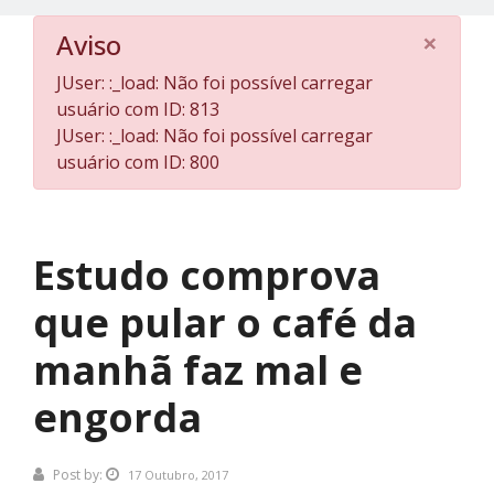
×
Aviso
JUser: :_load: Não foi possível carregar
usuário com ID: 813
JUser: :_load: Não foi possível carregar
usuário com ID: 800
Estudo comprova
que pular o café da
manhã faz mal e
engorda
Post by:
17 Outubro, 2017