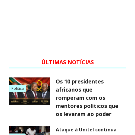
ÚLTIMAS NOTÍCIAS
Os 10 presidentes
Politica
africanos que
romperam com os
mentores políticos que
os levaram ao poder
Ataque à Unitel continua