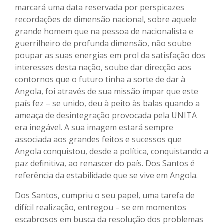
marcará uma data reservada por perspicazes
recordações de dimensão nacional, sobre aquele
grande homem que na pessoa de nacionalista e
guerrilheiro de profunda dimensão, não soube
poupar as suas energias em prol da satisfação dos
interesses desta nação, soube dar direcção aos
contornos que o futuro tinha a sorte de dar à
Angola, foi através de sua missão ímpar que este
país fez – se unido, deu à peito às balas quando a
ameaça de desintegração provocada pela UNITA
era inegável. A sua imagem estará sempre
associada aos grandes feitos e sucessos que
Angola conquistou, desde a política, conquistando a
paz definitiva, ao renascer do país. Dos Santos é
referência da estabilidade que se vive em Angola.
Dos Santos, cumpriu o seu papel, uma tarefa de
difícil realização, entregou – se em momentos
escabrosos em busca da resolução dos problemas