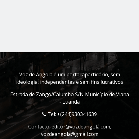
Voz de Angola é um portal apartidário, sem
ideologia, independentes e sem fins lucrativos
Estrada de Zango/Calumbo S/N Município de Viana
- Luanda
Tel: +(244)930341639
Contacto:
editor@vozdeangola.com
;
vozdeangola@gmail.com