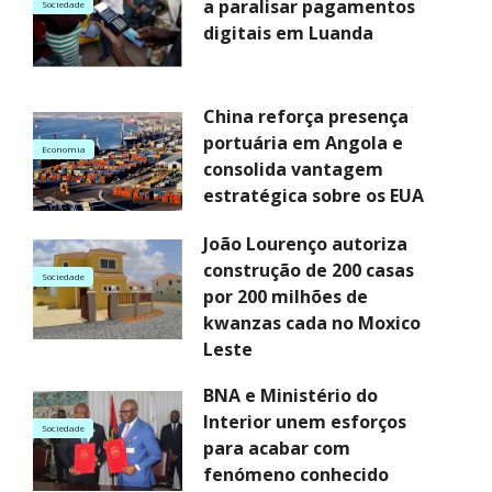
a paralisar pagamentos
Sociedade
digitais em Luanda
China reforça presença
portuária em Angola e
Economia
consolida vantagem
estratégica sobre os EUA
João Lourenço autoriza
construção de 200 casas
Sociedade
por 200 milhões de
kwanzas cada no Moxico
Leste
BNA e Ministério do
Interior unem esforços
Sociedade
para acabar com
fenómeno conhecido