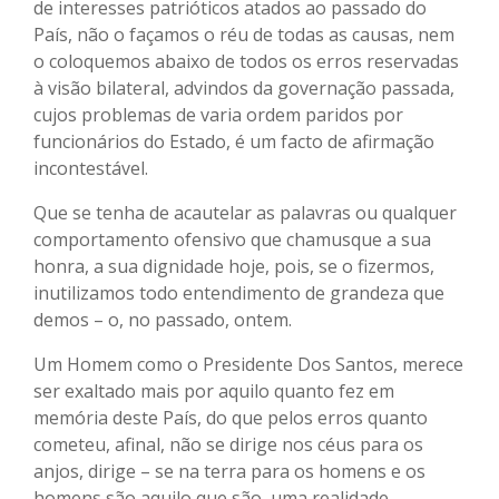
de interesses patrióticos atados ao passado do
País, não o façamos o réu de todas as causas, nem
o coloquemos abaixo de todos os erros reservadas
à visão bilateral, advindos da governação passada,
cujos problemas de varia ordem paridos por
funcionários do Estado, é um facto de afirmação
incontestável.
Que se tenha de acautelar as palavras ou qualquer
comportamento ofensivo que chamusque a sua
honra, a sua dignidade hoje, pois, se o fizermos,
inutilizamos todo entendimento de grandeza que
demos – o, no passado, ontem.
Um Homem como o Presidente Dos Santos, merece
ser exaltado mais por aquilo quanto fez em
memória deste País, do que pelos erros quanto
cometeu, afinal, não se dirige nos céus para os
anjos, dirige – se na terra para os homens e os
homens são aquilo que são, uma realidade