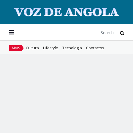
Cultura
Lifestyle
Tecnologia
Contactos
MAIS