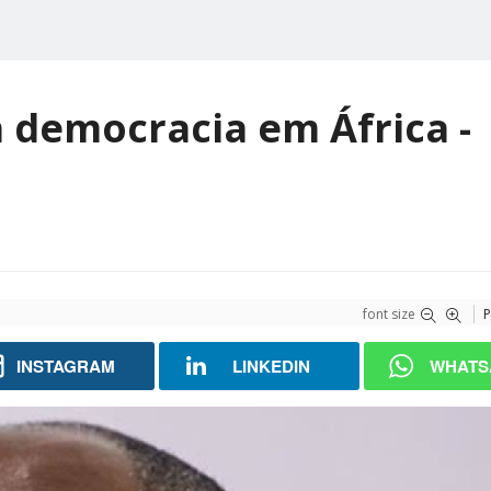
 democracia em África -
font size
P
INSTAGRAM
LINKEDIN
WHATS