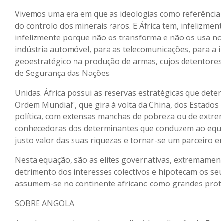
Vivemos uma era em que as ideologias como referência
do controlo dos minerais raros. E África tem, infelizme
infelizmente porque não os transforma e não os usa n
indústria automóvel, para as telecomunicações, para a 
geoestratégico na produção de armas, cujos detentore
de Segurança das Nações
Unidas. África possui as reservas estratégicas que det
Ordem Mundial”, que gira à volta da China, dos Estados
política, com extensas manchas de pobreza ou de extrem
conhecedoras dos determinantes que conduzem ao equilí
justo valor das suas riquezas e tornar-se um parceiro
Nesta equação, são as elites governativas, extremamen
detrimento dos interesses colectivos e hipotecam os se
assumem-se no continente africano como grandes prota
SOBRE ANGOLA