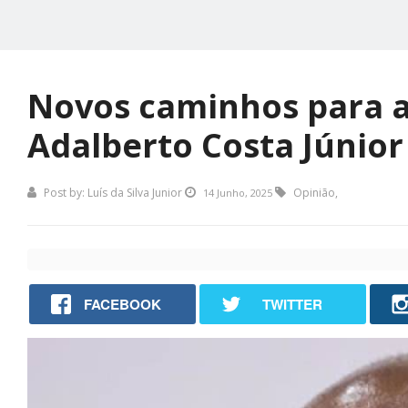
Novos caminhos para a
Adalberto Costa Júnior
Post by:
Luís da Silva Junior
Opinião
,
14 Junho, 2025
FACEBOOK
TWITTER