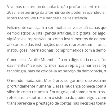
Vivemos um tempo de polarização profunda, entre os q
2022, a esperança da alternância de poder reacendeu em
locais tornou-se uma bandeira de resistência..
Felizmente começam a ser muitas as vozes africanas qu
democráticos. A inteligência artificial, o big data, os
vigilância e repressão, ou como instrumentos de democr
africanos e das instituições que os representam — ou 
instituições internacionais, comprometidos com a democ
Como disse Achille Mbembe, “ a era digital cria novas 
das mentes”. Se não formos nós a reprogramar essa lóg
tecnologia, mas de colocá-la ao serviço da democracia, da
O mundo muda, sim. Mas é preciso garantir que essa mud
profundamente humana. E essa mudança começa com a de
silêncio como resposta. Em Angola, tal como em outros 
reformas, a ruptura com o sistema do poder vigor, clam
transparência e prestação de contas nas decisões tom