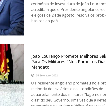
cerimónia de investidura de João Lourenç
acreditam que o Presidente angolano, ree
eleições de 24 de agosto, resolva os prob
básicos do país.
João Lourenço Promete Melhores Sal
Para Os Militares "nos Primeiros Dia
Mandato
15 Setembro, 2022
O Presidente angolano prometeu hoje pr
melhoria dos salários e das condições de
aquartelamento dos militares “logo nos p
dias” do seu Governo, uma vez que a defe
soberania e da ordem pública “é sagrada”