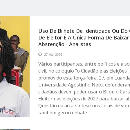
Uso De Bilhete De Identidade Ou Do 
De Eleitor É A Única Forma De Baixar
Abstenção - Analistas
27 Mai, 2025
Vários participantes, entre políticos e a s
civil, no coloquio "o Cidadão e as Eleições",
promovido esta terça-feira, 27, em Luanda
Universidade Agostinho Neto, defendera
cidadãos devem poder usar o BI ou o Cart
Eleitor nas eleições de 2027 para baixar a
Questão da acta-síntese nos locais de vot
também gerou debate.