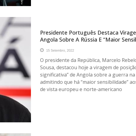
Presidente Português Destaca Virag
Angola Sobre A Rússia E “maior Sensib
15 Setembro, 2022
O presidente da República, Marcelo Rebel
Sousa, destacou hoje a viragem de posiçã
significativa” de Angola sobre a guerra na
admitindo que há “maior sensibilidade” a
de vista europeu e norte-americano