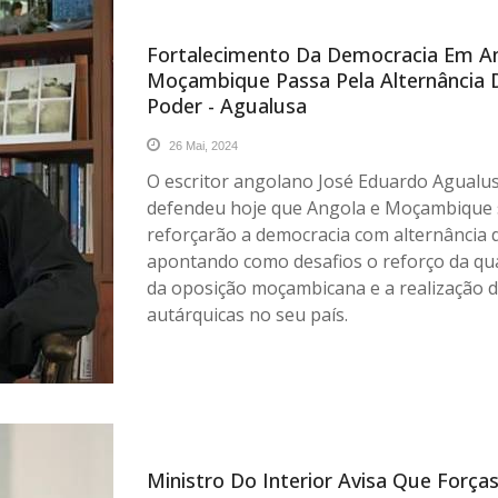
Fortalecimento Da Democracia Em A
Moçambique Passa Pela Alternância 
Poder - Agualusa
26 Mai, 2024
O escritor angolano José Eduardo Agualu
defendeu hoje que Angola e Moçambique
reforçarão a democracia com alternância 
apontando como desafios o reforço da qu
da oposição moçambicana e a realização 
autárquicas no seu país.
Ministro Do Interior Avisa Que Força