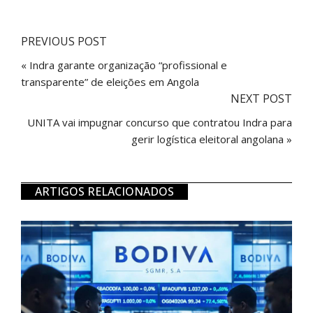
PREVIOUS POST
« Indra garante organização “profissional e
transparente” de eleições em Angola
NEXT POST
UNITA vai impugnar concurso que contratou Indra para
gerir logística eleitoral angolana »
ARTIGOS RELACIONADOS