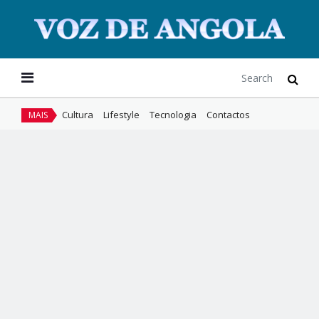
Cultura
Lifestyle
Tecnologia
Contactos
MAIS