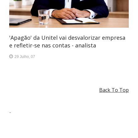
'Apagão' da Unitel vai desvalorizar empresa
e refletir-se nas contas - analista
29 Julho, 07
Back To Top
-