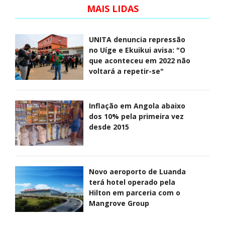
MAIS LIDAS
UNITA denuncia repressão
no Uíge e Ekuikui avisa: "O
que aconteceu em 2022 não
voltará a repetir-se"
Inflação em Angola abaixo
dos 10% pela primeira vez
desde 2015
Novo aeroporto de Luanda
terá hotel operado pela
Hilton em parceria com o
Mangrove Group