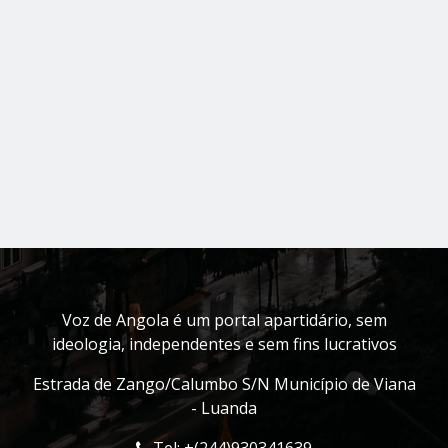
Voz de Angola é um portal apartidário, sem
ideologia, independentes e sem fins lucrativos
Estrada de Zango/Calumbo S/N Município de Viana
- Luanda
Tel: +(244)930341639