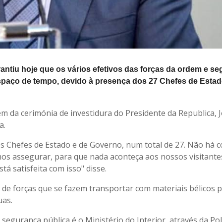
rantiu hoje que os vários efetivos das forças da ordem e s
spaço de tempo, devido à presença dos 27 Chefes de Estad
 da cerimónia de investidura do Presidente da Republica, 
a.
s Chefes de Estado e de Governo, num total de 27. Não há 
mos assegurar, para que nada aconteça aos nossos visitante
á satisfeita com isso" disse.
 de forças que se fazem transportar com materiais bélicos 
uas.
segurança pública é o Ministério do Interior, através da Pol