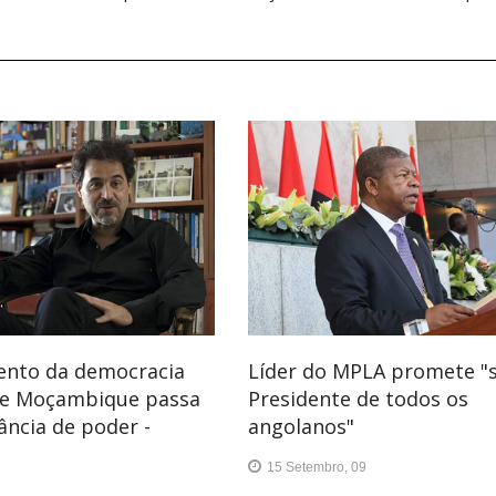
ento da democracia
Líder do MPLA promete "s
 e Moçambique passa
Presidente de todos os
ância de poder -
angolanos"
15 Setembro, 09