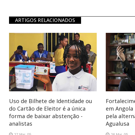
ARTIGOS RELACIONADOS
Uso de Bilhete de Identidade ou
Fortalecim
do Cartão de Eleitor é a única
em Angola
forma de baixar abstenção -
pela altern
analistas
Agualusa
27 Mai, 05
26 Mai, 05