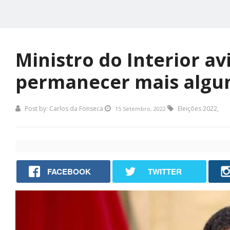
Ministro do Interior av
permanecer mais algu
Post by:
Carlos da Fonseca
Eleições 2022
,
15 Setembro, 2022
FACEBOOK
TWITTER