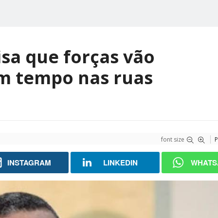
isa que forças vão
m tempo nas ruas
font size
P
INSTAGRAM
LINKEDIN
WHATS