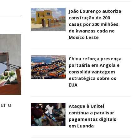
João Lourenço autoriza
construção de 200
casas por 200 milhões
de kwanzas cada no
Moxico Leste
China reforça presença
portuária em Angola e
consolida vantagem
estratégica sobre os
EUA
er o
Ataque à Unitel
continua a paralisar
pagamentos digitais
em Luanda