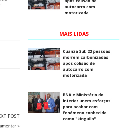
após colisão de
"
autocarro com
motorizada
MAIS LIDAS
Cuanza Sul: 22 pessoas
morrem carbonizadas
após colisão de
autocarro com
motorizada
BNA e Ministério do
Interior unem esforços
para acabar com
fenómeno conhecido
EXT POST
como "kinguila"
lamentar »