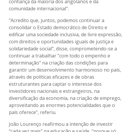
confiança da maioria dos angolanos e da
comunidade internacional".
"Acredito que, juntos, podemos continuar a
consolidar o Estado democrático de Direito e
edificar uma sociedade inclusiva, de livre expressão,
com direitos e oportunidades iguais de justiça e
solidariedade social", disse, comprometendo-se a
continuar a trabalhar "com todo o empenho e
determinação" na criação das condições para
garantir um desenvolvimento harmonioso no país,
através de políticas eficazes e de obras
estruturantes para captar o interesse dos
investidores nacionais e estrangeiros, na
diversificação da economia, na criação de emprego,
aproveitando as enormes potencialidades que o
país oferece”, referiu.
João Lourenço reafirmou a intenção de investir
“cada vez mais” na educação e saúde, “porque só