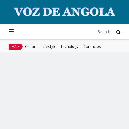
Cultura
Lifestyle
Tecnologia
Contactos
MAIS