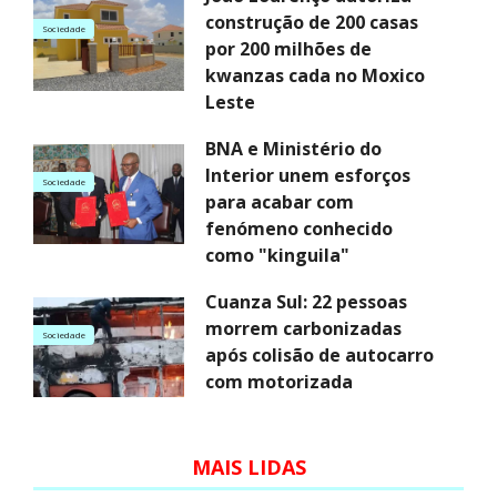
construção de 200 casas
Sociedade
por 200 milhões de
kwanzas cada no Moxico
Leste
BNA e Ministério do
Interior unem esforços
Sociedade
para acabar com
fenómeno conhecido
como "kinguila"
Cuanza Sul: 22 pessoas
morrem carbonizadas
Sociedade
após colisão de autocarro
com motorizada
MAIS LIDAS