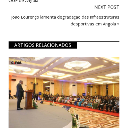
OGE de Angola
NEXT POST
João Lourenço lamenta degradação das infraestruturas
desportivas em Angola »
ARTIGOS RELACIONADOS