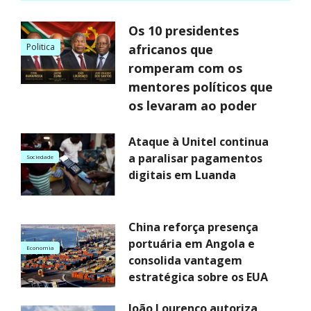
Os 10 presidentes
Politica
africanos que
romperam com os
mentores políticos que
os levaram ao poder
Ataque à Unitel continua
a paralisar pagamentos
Sociedade
digitais em Luanda
China reforça presença
portuária em Angola e
Economia
consolida vantagem
estratégica sobre os EUA
João Lourenço autoriza