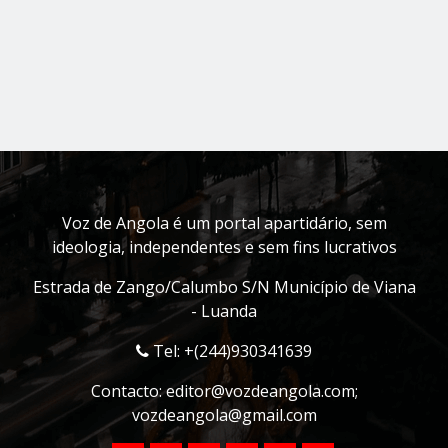
Voz de Angola é um portal apartidário, sem
ideologia, independentes e sem fins lucrativos
Estrada de Zango/Calumbo S/N Município de Viana
- Luanda
Tel: +(244)930341639
Contacto:
editor@vozdeangola.com
;
vozdeangola@gmail.com