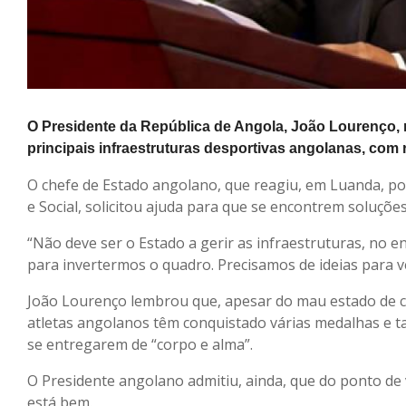
O Presidente da República de Angola, João Lourenço, 
principais infraestruturas desportivas angolanas, com r
O chefe de Estado angolano, que reagiu, em Luanda, 
e Social, solicitou ajuda para que se encontrem soluções
“Não deve ser o Estado a gerir as infraestruturas, no 
para invertermos o quadro. Precisamos de ideias para v
João Lourenço lembrou que, apesar do mau estado de co
atletas angolanos têm conquistado várias medalhas e ta
se entregarem de “corpo e alma”.
O Presidente angolano admitiu, ainda, que do ponto de
está bem.