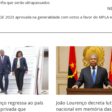
nfia que serão ultrapassados
N
E 2023 aprovada na generalidade com votos a favor do MPLA 
nço regressa ao país
João Lourenço decreta lu
 privada que
nacional em memória das