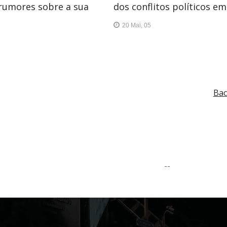
rumores sobre a sua
dos conflitos políticos e
20 Mai, 05
Bac
--