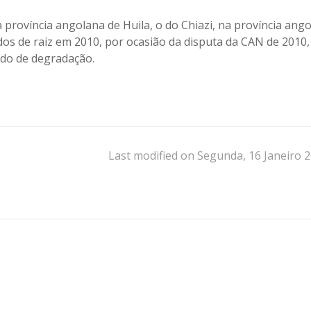
rovíncia angolana de Huila, o do Chiazi, na província ang
os de raiz em 2010, por ocasião da disputa da CAN de 2010,
do de degradação.
Last modified on Segunda, 16 Janeiro 2