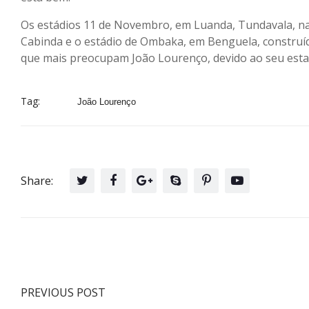
Os estádios 11 de Novembro, em Luanda, Tundavala, na p
Cabinda e o estádio de Ombaka, em Benguela, construíd
que mais preocupam João Lourenço, devido ao seu esta
Tag:
João Lourenço
Share:
PREVIOUS POST