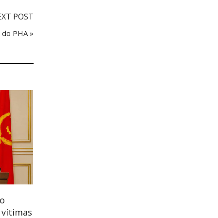
EXT POST
e do PHA »
to
 vítimas