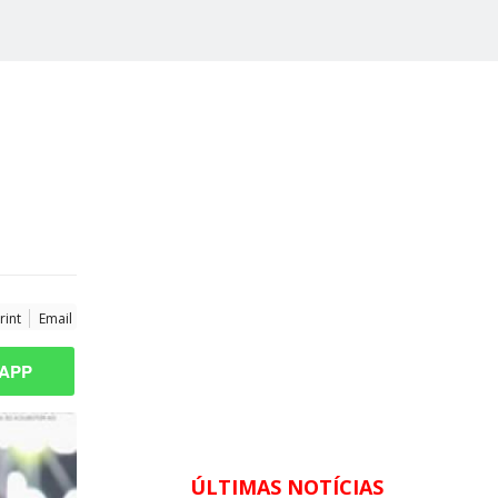
rint
Email
APP
ÚLTIMAS NOTÍCIAS