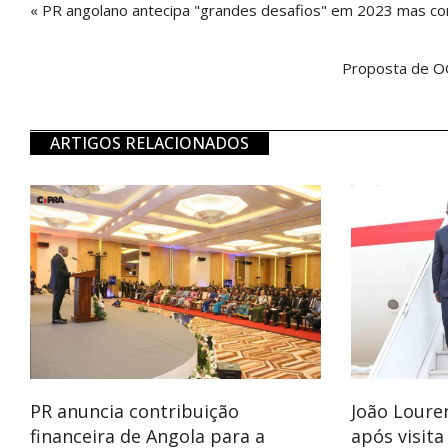
« PR angolano antecipa "grandes desafios" em 2023 mas co
Proposta de OG
ARTIGOS RELACIONADOS
PR anuncia contribuição
João Loure
financeira de Angola para a
após visita