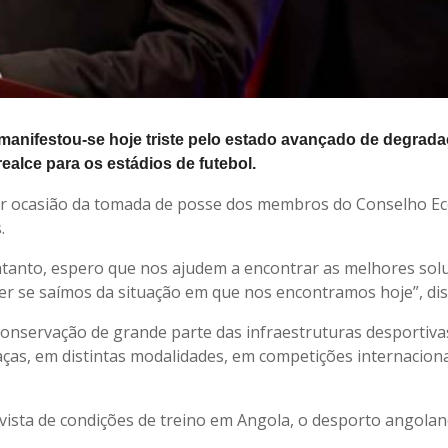
manifestou-se hoje triste pelo estado avançado de degrad
ealce para os estádios de futebol.
por ocasião da tomada de posse dos membros do Conselho E
.
entanto, espero que nos ajudem a encontrar as melhores sol
er se saímos da situação em que nos encontramos hoje”, dis
nservação de grande parte das infraestruturas desportiva
ças, em distintas modalidades, em competições internaciona
 vista de condições de treino em Angola, o desporto angola