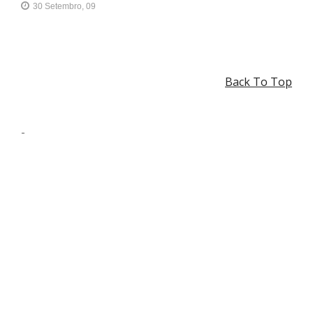
30 Setembro, 09
Back To Top
-