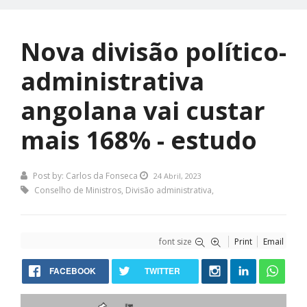
Nova divisão político-
administrativa
angolana vai custar
mais 168% - estudo
Post by:
Carlos da Fonseca
24 Abril, 2023
Conselho de Ministros
,
Divisão administrativa
,
font size
Print
Email
FACEBOOK
TWITTER