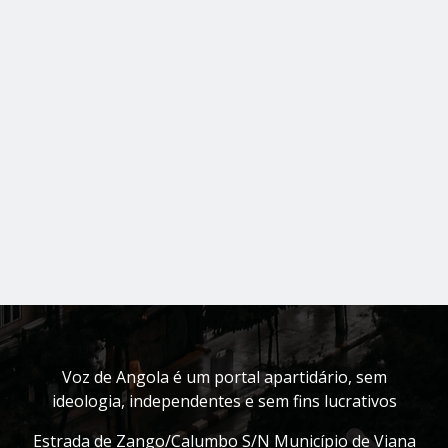
Voz de Angola é um portal apartidário, sem
ideologia, independentes e sem fins lucrativos
Estrada de Zango/Calumbo S/N Município de Viana