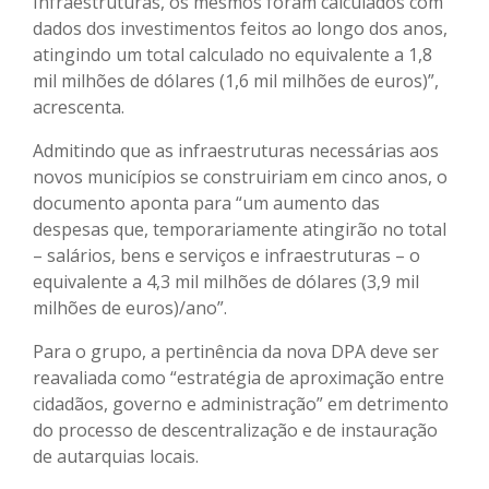
Infraestruturas, os mesmos foram calculados com
dados dos investimentos feitos ao longo dos anos,
atingindo um total calculado no equivalente a 1,8
mil milhões de dólares (1,6 mil milhões de euros)”,
acrescenta.
Admitindo que as infraestruturas necessárias aos
novos municípios se construiriam em cinco anos, o
documento aponta para “um aumento das
despesas que, temporariamente atingirão no total
– salários, bens e serviços e infraestruturas – o
equivalente a 4,3 mil milhões de dólares (3,9 mil
milhões de euros)/ano”.
Para o grupo, a pertinência da nova DPA deve ser
reavaliada como “estratégia de aproximação entre
cidadãos, governo e administração” em detrimento
do processo de descentralização e de instauração
de autarquias locais.