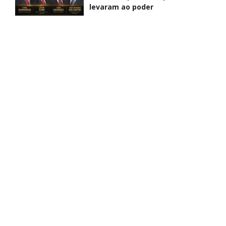
levaram ao poder