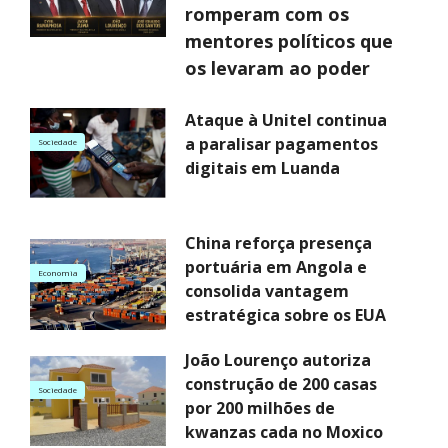
romperam com os
mentores políticos que
os levaram ao poder
Ataque à Unitel continua
a paralisar pagamentos
Sociedade
digitais em Luanda
China reforça presença
portuária em Angola e
Economia
consolida vantagem
estratégica sobre os EUA
João Lourenço autoriza
construção de 200 casas
Sociedade
por 200 milhões de
kwanzas cada no Moxico