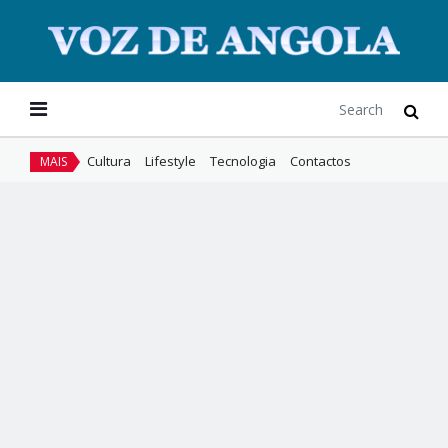
Cultura
Lifestyle
Tecnologia
Contactos
MAIS