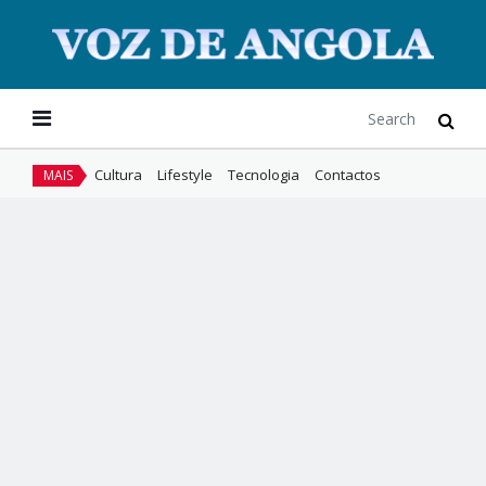
Cultura
Lifestyle
Tecnologia
Contactos
MAIS