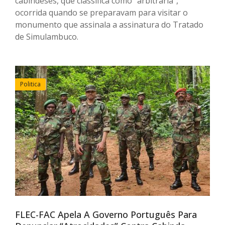
cabindeses, que classifica como "arbitraria",
ocorrida quando se preparavam para visitar o
monumento que assinala a assinatura do Tratado
de Simulambuco.
Politica
FLEC-FAC Apela A Governo Português Para