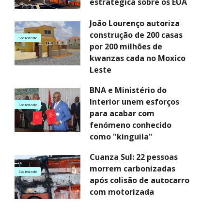
estratégica sobre os EUA
João Lourenço autoriza
construção de 200 casas
Sociedade
por 200 milhões de
kwanzas cada no Moxico
Leste
BNA e Ministério do
Interior unem esforços
Sociedade
para acabar com
fenómeno conhecido
como "kinguila"
Cuanza Sul: 22 pessoas
morrem carbonizadas
Sociedade
após colisão de autocarro
com motorizada