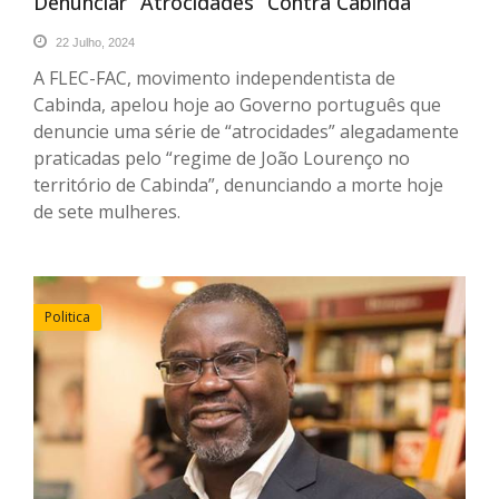
Denunciar “atrocidades” Contra Cabinda
22 Julho, 2024
A FLEC-FAC, movimento independentista de
Cabinda, apelou hoje ao Governo português que
denuncie uma série de “atrocidades” alegadamente
praticadas pelo “regime de João Lourenço no
território de Cabinda”, denunciando a morte hoje
de sete mulheres.
Politica