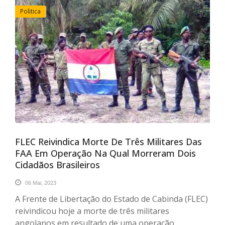
Politica
FLEC Reivindica Morte De Três Militares Das
FAA Em Operação Na Qual Morreram Dois
Cidadãos Brasileiros
06 Mai, 2023
A Frente de Libertação do Estado de Cabinda (FLEC)
reivindicou hoje a morte de três militares
angolanos em resultado de uma operação