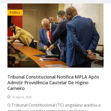
Politica
Tribunal Constitucional Notifica MPLA Após
Admitir Providência Cautelar De Higino
Carneiro
01 Agosto, 2026
O Tribunal Constitucional (TC) angolano aceitou a
providência cautelar interposta por Higino