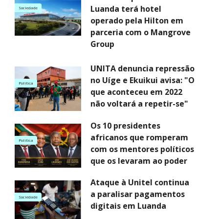
Luanda terá hotel
Sociedade
operado pela Hilton em
parceria com o Mangrove
Group
UNITA denuncia repressão
no Uíge e Ekuikui avisa: "O
Politica
que aconteceu em 2022
não voltará a repetir-se"
Os 10 presidentes
africanos que romperam
Politica
com os mentores políticos
que os levaram ao poder
Ataque à Unitel continua
a paralisar pagamentos
Sociedade
digitais em Luanda