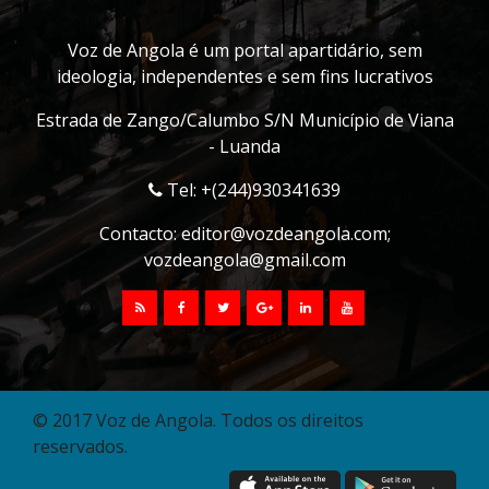
Voz de Angola é um portal apartidário, sem
ideologia, independentes e sem fins lucrativos
Estrada de Zango/Calumbo S/N Município de Viana
- Luanda
Tel: +(244)930341639
Contacto:
editor@vozdeangola.com
;
vozdeangola@gmail.com
© 2017 Voz de Angola. Todos os direitos
reservados.