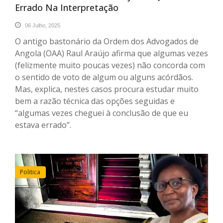
Errado Na Interpretação
06 Julho, 2025
O antigo bastonário da Ordem dos Advogados de
Angola (OAA) Raul Araújo afirma que algumas vezes
(felizmente muito poucas vezes) não concorda com
o sentido de voto de algum ou alguns acórdãos.
Mas, explica, nestes casos procura estudar muito
bem a razão técnica das opções seguidas e
“algumas vezes cheguei à conclusão de que eu
estava errado”.
Politica