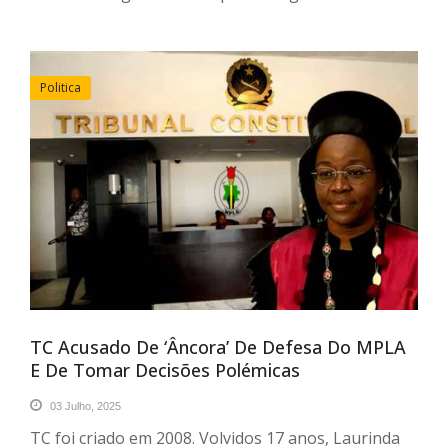
Politica
TC Acusado De ‘âncora’ De Defesa Do MPLA
E De Tomar Decisões Polémicas
03 Julho, 2025
TC foi criado em 2008. Volvidos 17 anos, Laurinda