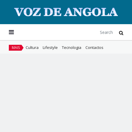
Cultura
Lifestyle
Tecnologia
Contactos
MAIS