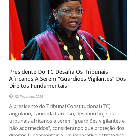
Presidente Do TC Desafia Os Tribunais
Africanos A Serem “guardiões Vigilantes” Dos
Direitos Fundamentais
02 Fevereiro, 2026
A presidente do Tribunal Constitucional (TC)
angolano, Laurinda Cardoso, desafiou hoje os
tribunais africanos a serem "guardiões vigilantes e
não adormecidos", considerando que proteção dos
direitos fundamentais é um imperativo estratégico