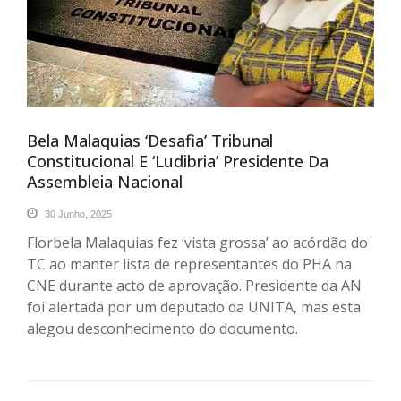
Bela Malaquias ‘desafia’ Tribunal
Constitucional E ‘ludibria’ Presidente Da
Assembleia Nacional
30 Junho, 2025
Florbela Malaquias fez ‘vista grossa’ ao acórdão do
TC ao manter lista de representantes do PHA na
CNE durante acto de aprovação. Presidente da AN
foi alertada por um deputado da UNITA, mas esta
alegou desconhecimento do documento.