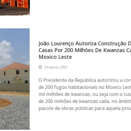
João Lourenço Autoriza Construção 
Casas Por 200 Milhões De Kwanzas 
Moxico Leste
03 Agosto, 2026
O Presidente da República autorizou a co
de 200 fogos habitacionais no Moxico Les
mil milhões de kwanzas, ou seja com o cu
de 200 milhões de kwanzas cada, no âmbi
pacote de obras públicas para aquela prov