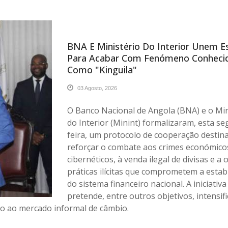
BNA E Ministério Do Interior Unem E
Para Acabar Com Fenómeno Conheci
Como "kinguila"
03 Agosto, 2026
O Banco Nacional de Angola (BNA) e o Min
do Interior (Minint) formalizaram, esta s
feira, um protocolo de cooperação destin
reforçar o combate aos crimes económico
cibernéticos, à venda ilegal de divisas e a 
práticas ilícitas que comprometem a estab
do sistema financeiro nacional. A iniciativa
pretende, entre outros objetivos, intensifi
do ao mercado informal de câmbio.