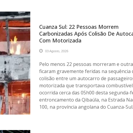
Cuanza Sul: 22 Pessoas Morrem
Carbonizadas Após Colisão De Autoc
Com Motorizada
03 Agosto, 2026
Pelo menos 22 pessoas morreram e outra
ficaram gravemente feridas na sequência
colisão entre um autocarro de passageir
motorizada que transportava combustível
ocorrida cerca das 05h00 desta segunda-fe
entroncamento da Qibaúla, na Estrada Na
100, na província angolana do Cuanza-Sul