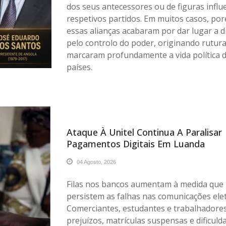
dos seus antecessores ou de figuras influ
respetivos partidos. Em muitos casos, po
essas alianças acabaram por dar lugar a d
pelo controlo do poder, originando rutur
marcaram profundamente a vida política 
países.
Ataque À Unitel Continua A Paralisar
Pagamentos Digitais Em Luanda
04 Agosto, 2026
Filas nos bancos aumentam à medida que
persistem as falhas nas comunicações elet
Comerciantes, estudantes e trabalhadore
prejuízos, matrículas suspensas e dificul