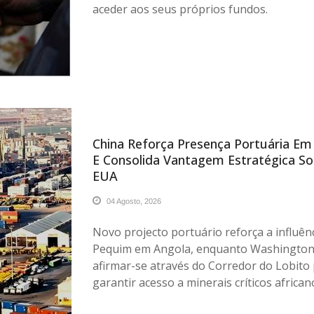
aceder aos seus próprios fundos.
China Reforça Presença Portuária Em
E Consolida Vantagem Estratégica S
EUA
04 Agosto, 2026
Novo projecto portuário reforça a influên
Pequim em Angola, enquanto Washington
afirmar-se através do Corredor do Lobito
garantir acesso a minerais críticos african