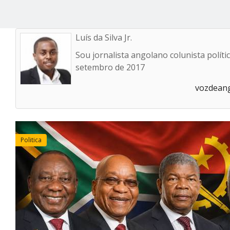
Luís da Silva Jr.
Sou jornalista angolano colunista polític
setembro de 2017
vozdean
Politica