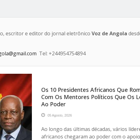
o, escritor e editor do jornal eletrônico
Voz de Angola
desd
gola@gmail.com
Tel: +244954754894
Os 10 Presidentes Africanos Que R
Com Os Mentores Políticos Que Os 
Ao Poder
05 Agosto, 2026
Ao longo das últimas décadas, vários líder
africanos chegaram ao poder com o apoio