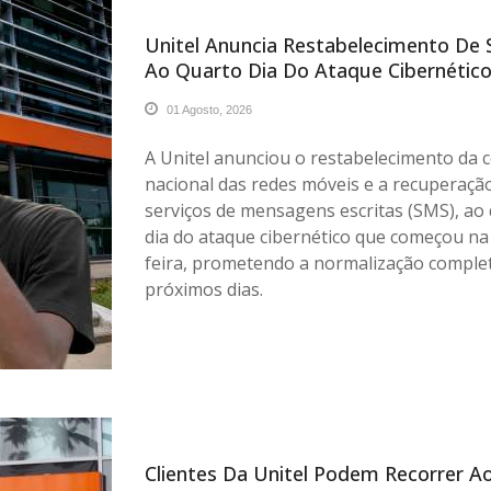
Unitel Anuncia Restabelecimento De 
Ao Quarto Dia Do Ataque Cibernétic
01 Agosto, 2026
A Unitel anunciou o restabelecimento da 
nacional das redes móveis e a recuperaçã
serviços de mensagens escritas (SMS), ao
dia do ataque cibernético que começou na 
feira, prometendo a normalização comple
próximos dias.
Clientes Da Unitel Podem Recorrer A