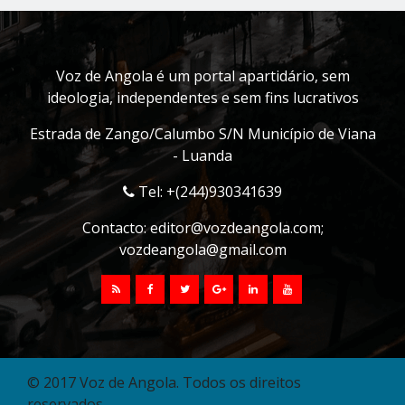
Voz de Angola é um portal apartidário, sem
ideologia, independentes e sem fins lucrativos
Estrada de Zango/Calumbo S/N Município de Viana
- Luanda
Tel: +(244)930341639
Contacto:
editor@vozdeangola.com
;
vozdeangola@gmail.com
© 2017 Voz de Angola. Todos os direitos
reservados.