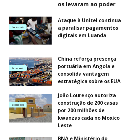
os levaram ao poder
Ataque à Unitel continua
a paralisar pagamentos
Sociedade
digitais em Luanda
China reforça presença
portuária em Angola e
Economia
consolida vantagem
estratégica sobre os EUA
João Lourenço autoriza
construção de 200 casas
Sociedade
por 200 milhões de
kwanzas cada no Moxico
Leste
BNA e Ministério do