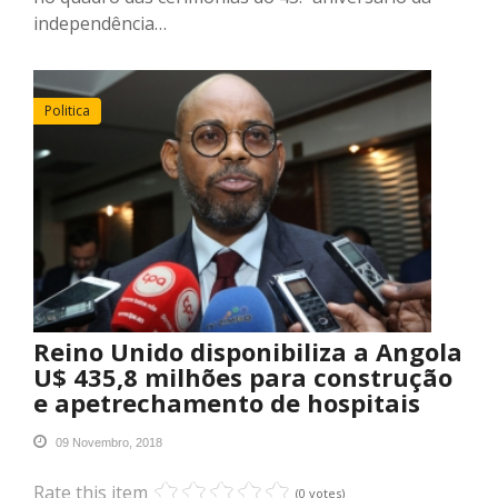
independência…
Politica
Reino Unido disponibiliza a Angola
U$ 435,8 milhões para construção
e apetrechamento de hospitais
09 Novembro, 2018
Rate this item
(0 votes)