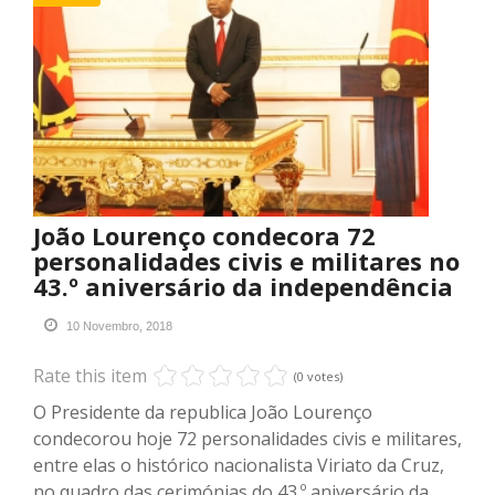
João Lourenço condecora 72
personalidades civis e militares no
43.º aniversário da independência
10 Novembro, 2018
Rate this item
(0 votes)
O Presidente da republica João Lourenço
condecorou hoje 72 personalidades civis e militares,
entre elas o histórico nacionalista Viriato da Cruz,
no quadro das cerimónias do 43.º aniversário da