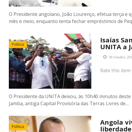
O Presidente angolano, João Lourenço, efetua terça e qu
mês e meio, enquanto tenta fechar empréstimos de Pe
Isaías S
Politica
UNITA a J
06 Outubro, 20
Rate this item
O Presidente da UNITA deixou, às 10h40 minutos deste
Jamba, antiga Capital Provisória das Terras Livres de…
Angola vi
Politica
liberdade