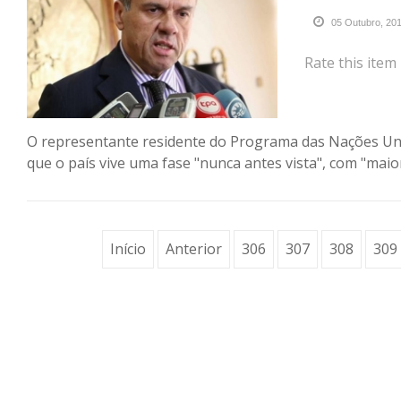
05 Outubro, 20
Rate this item
O representante residente do Programa das Nações Un
que o país vive uma fase "nunca antes vista", com "maior
Início
Anterior
306
307
308
309