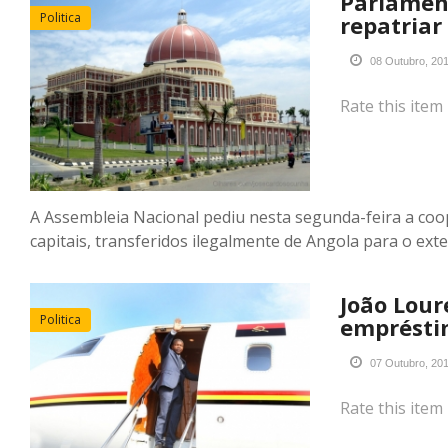
Parlamen
Politica
repatriar
08 Outubro, 20
Rate this item
A Assembleia Nacional pediu nesta segunda-feira a co
capitais, transferidos ilegalmente de Angola para o exte
João Lour
Politica
emprésti
07 Outubro, 20
Rate this item