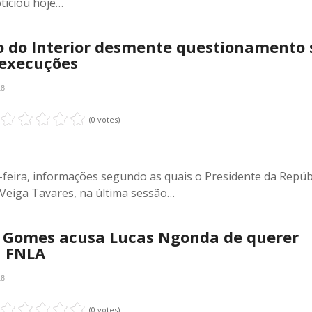
oticiou hoje…
o do Interior desmente questionamento 
 execuções
18
(0 votes)
a-feira, informações segundo as quais o Presidente da Repúb
 Veiga Tavares, na última sessão…
 Gomes acusa Lucas Ngonda de querer
a FNLA
18
(0 votes)