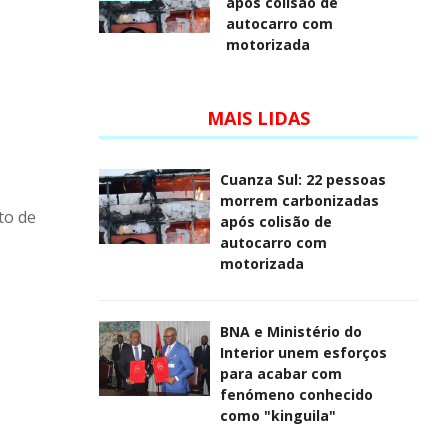
após colisão de
autocarro com
motorizada
MAIS LIDAS
Cuanza Sul: 22 pessoas
morrem carbonizadas
to de
após colisão de
autocarro com
motorizada
BNA e Ministério do
Interior unem esforços
para acabar com
fenómeno conhecido
como "kinguila"