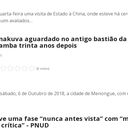
arta-feira uma visita de Estado à China, onde esteve há cer
quim avaliados…
amakuva aguardado no antigo bastião da
amba trinta anos depois
18
(0 votes)
 sábado, 6 de Outubro de 2018, a cidade de Menongue, com 
ve uma fase “nunca antes vista” com “
 crítica” - PNUD