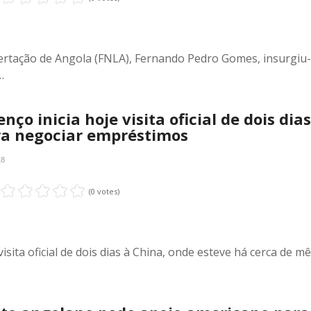
bertação de Angola (FNLA), Fernando Pedro Gomes, insurgiu
…
nço inicia hoje visita oficial de dois dia
ra negociar empréstimos
18
(0 votes)
sita oficial de dois dias à China, onde esteve há cerca de mê