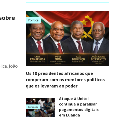
sobre
Politica
lica, João
Os 10 presidentes africanos que
romperam com os mentores políticos
que os levaram ao poder
Ataque à Unitel
continua a paralisar
Sociedade
pagamentos digitais
em Luanda