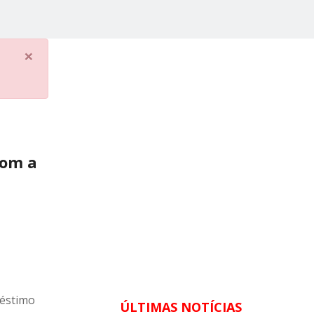
×
com a
réstimo
ÚLTIMAS NOTÍCIAS