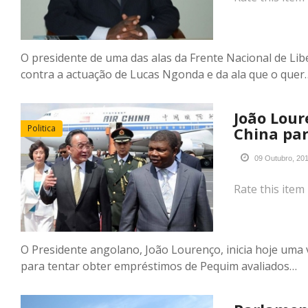
O presidente de uma das alas da Frente Nacional de Li
contra a actuação de Lucas Ngonda e da ala que o quer
João Loure
Politica
China pa
09 Outubro, 20
Rate this item
O Presidente angolano, João Lourenço, inicia hoje uma vi
para tentar obter empréstimos de Pequim avaliados…