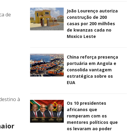
João Lourenço autoriza
ca de
construção de 200
casas por 200 milhões
de kwanzas cada no
Moxico Leste
China reforça presença
portuária em Angola e
consolida vantagem
estratégica sobre os
EUA
destino à
Os 10 presidentes
africanos que
romperam com os
mentores políticos que
maior
os levaram ao poder