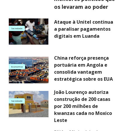
os levaram ao poder
Ataque à Unitel continua
a paralisar pagamentos
Sociedade
digitais em Luanda
China reforça presença
portuária em Angola e
Economia
consolida vantagem
estratégica sobre os EUA
João Lourenço autoriza
construção de 200 casas
Sociedade
por 200 milhões de
kwanzas cada no Moxico
Leste