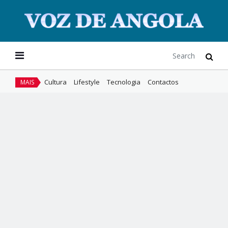
Cultura
Lifestyle
Tecnologia
Contactos
MAIS