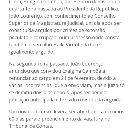
(TdC), Exalgina Gambôa, apresentou demissão na
quarta-feira passada ao Presidente da República,
João Lourenço, com conhecimento ao Conselho
Superior da Magistratura Judicial, um dia após ser
constituída arguida por crimes de extorsão,
peculato e corrupção, num processo onde consta
também o seu filho Hailé Vicente da Cruz,
igualmente arguido.
Na segunda-feira passada, João Lourenço
anunciou que convidou Exalgina Gambôa a
renunciar ao cargo em 21 de fevereiro, devido a
várias "ocorrências" que a envolviam, mas a juíza só
se demitiu dois dias depois, após ter pedido
jubilação antecipada e ter sido constituída arguida.
Um novo concurso deverá ser aberto nos próximos
60 dias para o preenchimento da vacatura no
Tribunal de Contas.