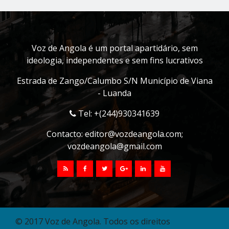
Voz de Angola é um portal apartidário, sem
ideologia, independentes e sem fins lucrativos
Estrada de Zango/Calumbo S/N Município de Viana
- Luanda
Tel: +(244)930341639
Contacto:
editor@vozdeangola.com
;
vozdeangola@gmail.com
© 2017 Voz de Angola. Todos os direitos