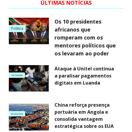
ÚLTIMAS NOTÍCIAS
Os 10 presidentes
Politica
africanos que
romperam com os
mentores políticos que
os levaram ao poder
Ataque à Unitel continua
a paralisar pagamentos
Sociedade
digitais em Luanda
China reforça presença
portuária em Angola e
Economia
consolida vantagem
estratégica sobre os EUA