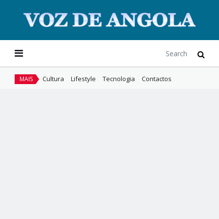
Cultura
Lifestyle
Tecnologia
Contactos
MAIS