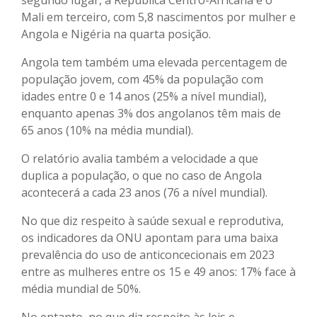
Mali em terceiro, com 5,8 nascimentos por mulher e
Angola e Nigéria na quarta posição.
Angola tem também uma elevada percentagem de
população jovem, com 45% da população com
idades entre 0 e 14 anos (25% a nível mundial),
enquanto apenas 3% dos angolanos têm mais de
65 anos (10% na média mundial).
O relatório avalia também a velocidade a que
duplica a população, o que no caso de Angola
acontecerá a cada 23 anos (76 a nível mundial).
No que diz respeito à saúde sexual e reprodutiva,
os indicadores da ONU apontam para uma baixa
prevalência do uso de anticoncecionais em 2023
entre as mulheres entre os 15 e 49 anos: 17% face à
média mundial de 50%.
No entanto, no que diz respeito às leis e