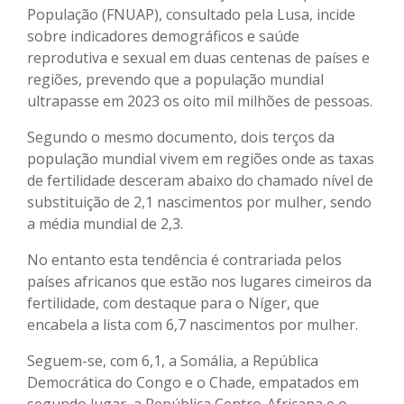
População (FNUAP), consultado pela Lusa, incide
sobre indicadores demográficos e saúde
reprodutiva e sexual em duas centenas de países e
regiões, prevendo que a população mundial
ultrapasse em 2023 os oito mil milhões de pessoas.
Segundo o mesmo documento, dois terços da
população mundial vivem em regiões onde as taxas
de fertilidade desceram abaixo do chamado nível de
substituição de 2,1 nascimentos por mulher, sendo
a média mundial de 2,3.
No entanto esta tendência é contrariada pelos
países africanos que estão nos lugares cimeiros da
fertilidade, com destaque para o Níger, que
encabela a lista com 6,7 nascimentos por mulher.
Seguem-se, com 6,1, a Somália, a República
Democrática do Congo e o Chade, empatados em
segundo lugar, a República Centro-Africana e o