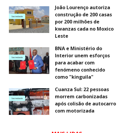
João Lourenço autoriza
construção de 200 casas
Sociedade
por 200 milhões de
kwanzas cada no Moxico
Leste
BNA e Ministério do
Interior unem esforços
Sociedade
para acabar com
fenómeno conhecido
como "kinguila"
Cuanza Sul: 22 pessoas
morrem carbonizadas
Sociedade
após colisão de autocarro
com motorizada