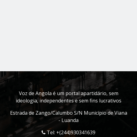
Voz de Angola é um portal apartidário, sem
ideologia, independentes e sem fins lucrativos
Estrada de Zango/Calumbo S/N Município de Viana
- Luanda
Tel: +(244)930341639