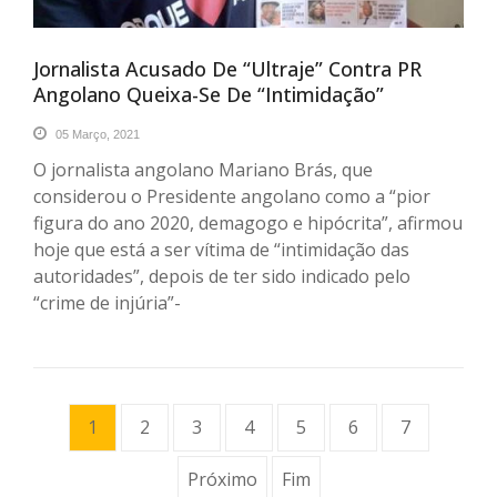
Jornalista Acusado De “ultraje” Contra PR
Angolano Queixa-Se De “intimidação”
05 Março, 2021
O jornalista angolano Mariano Brás, que
considerou o Presidente angolano como a “pior
figura do ano 2020, demagogo e hipócrita”, afirmou
hoje que está a ser vítima de “intimidação das
autoridades”, depois de ter sido indicado pelo
“crime de injúria”-
1
2
3
4
5
6
7
Próximo
Fim