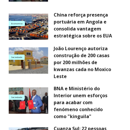
China reforça presença
portuária em Angola e
Economia
consolida vantagem
estratégica sobre os EUA
João Lourenço autoriza
construção de 200 casas
Sociedade
por 200 milhões de
kwanzas cada no Moxico
Leste
BNA e Ministério do
Interior unem esforços
Sociedade
para acabar com
fenómeno conhecido
como "kinguila"
Cuanza Sul: 22 pessoas