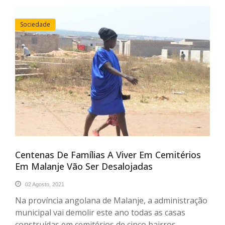
Sociedade
Centenas De Famílias A Viver Em Cemitérios
Em Malanje Vão Ser Desalojadas
02 Agosto, 2021
Na província angolana de Malanje, a administração
municipal vai demolir este ano todas as casas
construídas em cemitérios de cinco bairros