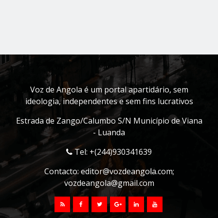
Voz de Angola é um portal apartidário, sem
ideologia, independentes e sem fins lucrativos
Estrada de Zango/Calumbo S/N Município de Viana
- Luanda
Tel: +(244)930341639
Contacto:
editor@vozdeangola.com
;
vozdeangola@gmail.com