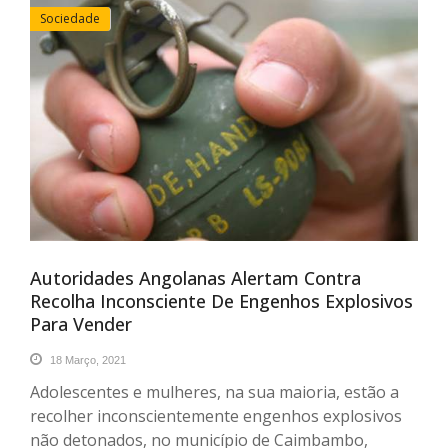
Sociedade
Autoridades Angolanas Alertam Contra
Recolha Inconsciente De Engenhos Explosivos
Para Vender
18 Março, 2021
Adolescentes e mulheres, na sua maioria, estão a
recolher inconscientemente engenhos explosivos
não detonados, no município de Caimbambo,