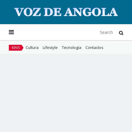
Cultura
Lifestyle
Tecnologia
Contactos
MAIS