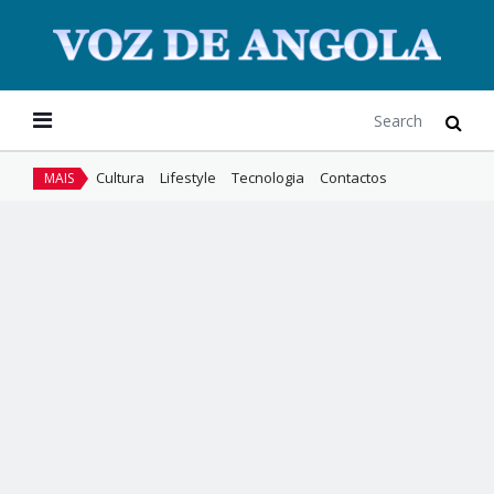
Cultura
Lifestyle
Tecnologia
Contactos
MAIS