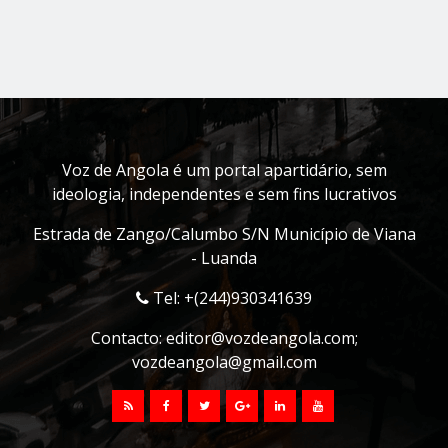
Voz de Angola é um portal apartidário, sem
ideologia, independentes e sem fins lucrativos
Estrada de Zango/Calumbo S/N Município de Viana
- Luanda
Tel: +(244)930341639
Contacto:
editor@vozdeangola.com
;
vozdeangola@gmail.com