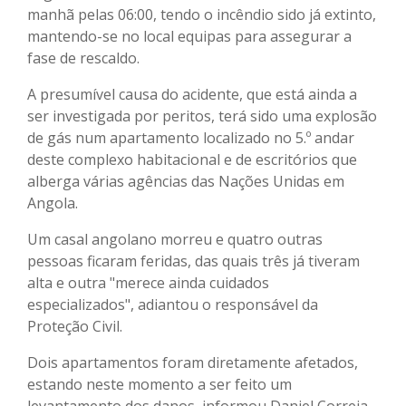
manhã pelas 06:00, tendo o incêndio sido já extinto,
mantendo-se no local equipas para assegurar a
fase de rescaldo.
A presumível causa do acidente, que está ainda a
ser investigada por peritos, terá sido uma explosão
de gás num apartamento localizado no 5.º andar
deste complexo habitacional e de escritórios que
alberga várias agências das Nações Unidas em
Angola.
Um casal angolano morreu e quatro outras
pessoas ficaram feridas, das quais três já tiveram
alta e outra "merece ainda cuidados
especializados", adiantou o responsável da
Proteção Civil.
Dois apartamentos foram diretamente afetados,
estando neste momento a ser feito um
levantamento dos danos, informou Daniel Correia,