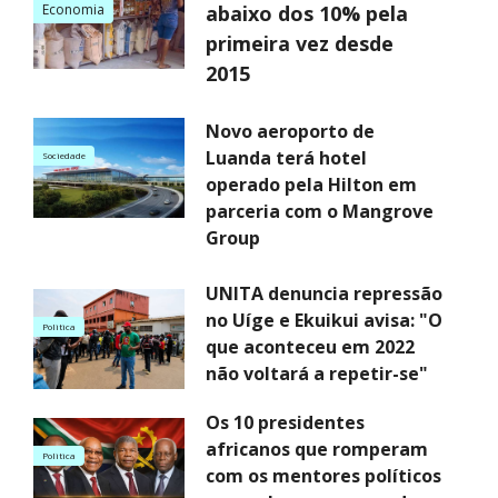
Economia
abaixo dos 10% pela
primeira vez desde
2015
Novo aeroporto de
Luanda terá hotel
Sociedade
operado pela Hilton em
parceria com o Mangrove
Group
UNITA denuncia repressão
no Uíge e Ekuikui avisa: "O
Politica
que aconteceu em 2022
não voltará a repetir-se"
Os 10 presidentes
africanos que romperam
Politica
com os mentores políticos