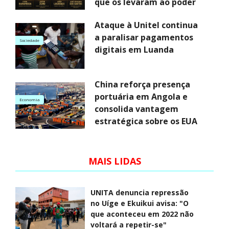
que os levaram ao poder
Ataque à Unitel continua
a paralisar pagamentos
Sociedade
digitais em Luanda
China reforça presença
portuária em Angola e
Economia
consolida vantagem
estratégica sobre os EUA
MAIS LIDAS
UNITA denuncia repressão
no Uíge e Ekuikui avisa: "O
que aconteceu em 2022 não
voltará a repetir-se"