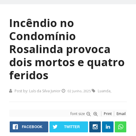
Incêndio no
Condomínio
Rosalinda provoca
dois mortos e quatro
feridos
Post by:
Luís da Silva Junior
Luanda
,
02 Junho, 2025
font size
Print
Email
FACEBOOK
TWITTER