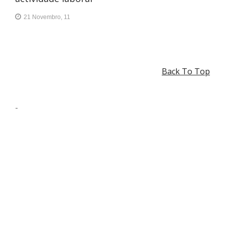
21 Novembro, 11
Back To Top
-