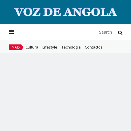
Cultura
Lifestyle
Tecnologia
Contactos
MAIS