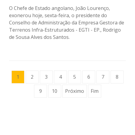
O Chefe de Estado angolano, João Lourenço,
exonerou hoje, sexta-feira, o presidente do
Conselho de Administração da Empresa Gestora de
Terrenos Infra-Estruturados - EGTI - EP., Rodrigo
de Sousa Alves dos Santos.
1
2
3
4
5
6
7
8
9
10
Próximo
Fim