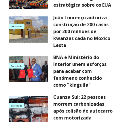
estratégica sobre os EUA
João Lourenço autoriza
construção de 200 casas
Sociedade
por 200 milhões de
kwanzas cada no Moxico
Leste
BNA e Ministério do
Interior unem esforços
Sociedade
para acabar com
fenómeno conhecido
como "kinguila"
Cuanza Sul: 22 pessoas
morrem carbonizadas
Sociedade
após colisão de autocarro
com motorizada