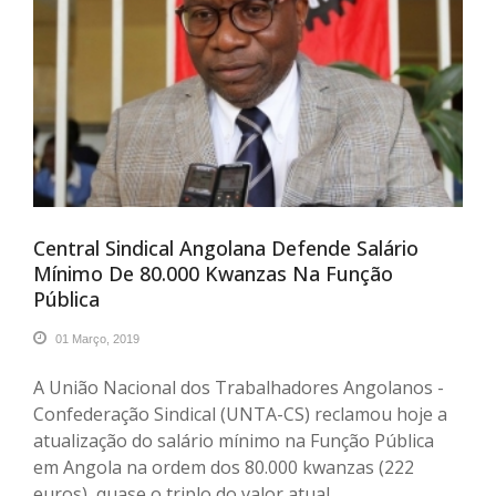
Central Sindical Angolana Defende Salário
Mínimo De 80.000 Kwanzas Na Função
Pública
01 Março, 2019
A União Nacional dos Trabalhadores Angolanos -
Confederação Sindical (UNTA-CS) reclamou hoje a
atualização do salário mínimo na Função Pública
em Angola na ordem dos 80.000 kwanzas (222
euros), quase o triplo do valor atual.