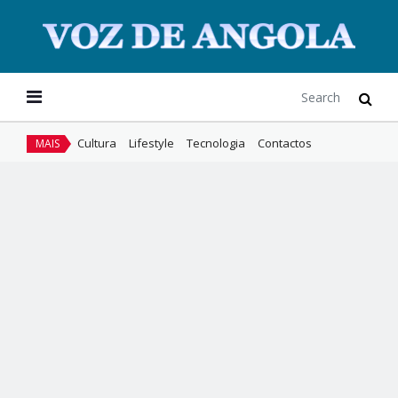
Cultura
Lifestyle
Tecnologia
Contactos
MAIS