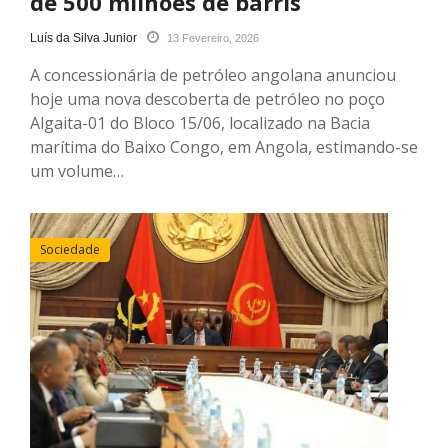
de 500 milhões de barris
Luís da Silva Junior
13 Fevereiro, 2026
A concessionária de petróleo angolana anunciou
hoje uma nova descoberta de petróleo no poço
Algaita-01 do Bloco 15/06, localizado na Bacia
marítima do Baixo Congo, em Angola, estimando-se
um volume…
Sociedade