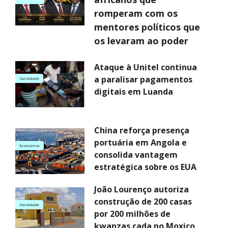
romperam com os
mentores políticos que
os levaram ao poder
Ataque à Unitel continua
a paralisar pagamentos
Sociedade
digitais em Luanda
China reforça presença
portuária em Angola e
Economia
consolida vantagem
estratégica sobre os EUA
João Lourenço autoriza
construção de 200 casas
Sociedade
por 200 milhões de
kwanzas cada no Moxico