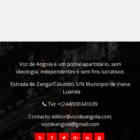
Voz de Angola é um portal apartidário, sem
ideologia, independentes e sem fins lucrativos
Estrada de Zango/Calumbo S/N Município de Viana
- Luanda
Tel: +(244)930341639
Contacto:
editor@vozdeangola.com
;
vozdeangola@gmail.com