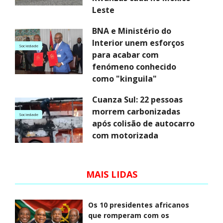
Leste
BNA e Ministério do
Interior unem esforços
Sociedade
para acabar com
fenómeno conhecido
como "kinguila"
Cuanza Sul: 22 pessoas
morrem carbonizadas
Sociedade
após colisão de autocarro
com motorizada
MAIS LIDAS
Os 10 presidentes africanos
que romperam com os