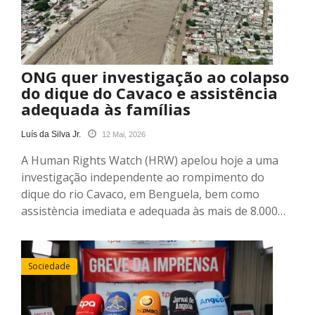
ONG quer investigação ao colapso
do dique do Cavaco e assistência
adequada às famílias
Luís da Silva Jr.
12 Mai, 2026
A Human Rights Watch (HRW) apelou hoje a uma
investigação independente ao rompimento do
dique do rio Cavaco, em Benguela, bem como
assistència imediata e adequada às mais de 8.000…
Sociedade