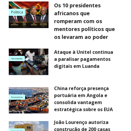
Os 10 presidentes
Politica
africanos que
romperam com os
mentores políticos que
os levaram ao poder
Ataque à Unitel continua
a paralisar pagamentos
Sociedade
digitais em Luanda
China reforça presença
portuária em Angola e
Economia
consolida vantagem
estratégica sobre os EUA
João Lourenço autoriza
construção de 200 casas
Sociedade