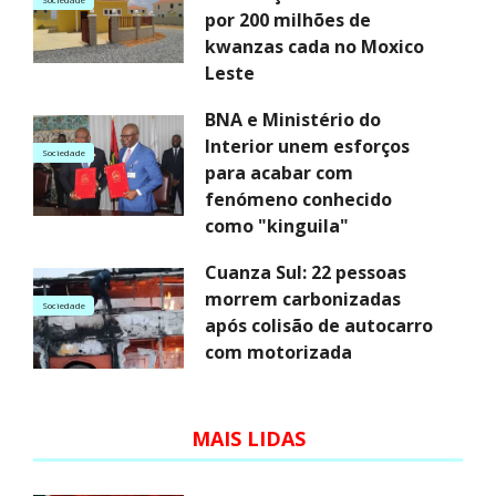
por 200 milhões de
kwanzas cada no Moxico
Leste
BNA e Ministério do
Interior unem esforços
Sociedade
para acabar com
fenómeno conhecido
como "kinguila"
Cuanza Sul: 22 pessoas
morrem carbonizadas
Sociedade
após colisão de autocarro
com motorizada
MAIS LIDAS