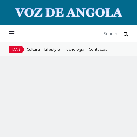
Cultura
Lifestyle
Tecnologia
Contactos
MAIS