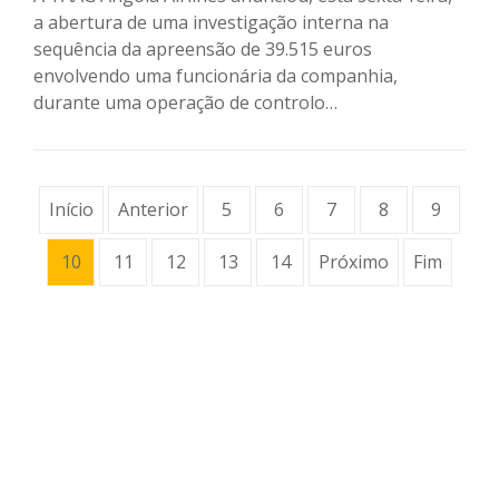
a abertura de uma investigação interna na
sequência da apreensão de 39.515 euros
envolvendo uma funcionária da companhia,
durante uma operação de controlo…
Início
Anterior
5
6
7
8
9
10
11
12
13
14
Próximo
Fim