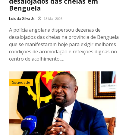
desalojados das cheias em
Benguela
Luís da Silva Jr.
13 Mai, 2026
A polícia angolana dispersou dezenas de
desalojados das cheias na província de Benguela
que se manifestaram hoje para exigir melhores
condições de acomodação e refeições dignas no
centro de acolhimento,…
Sociedade