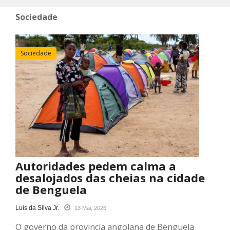
Sociedade
Sociedade
Autoridades pedem calma a
desalojados das cheias na cidade
de Benguela
Luís da Silva Jr.
13 Mai, 2026
O governo da provincia angolana de Benguela