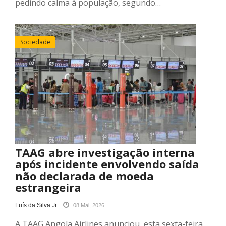
pedindo calma à população, segundo…
Sociedade
TAAG abre investigação interna
após incidente envolvendo saída
não declarada de moeda
estrangeira
Luís da Silva Jr.
08 Mai, 2026
A TAAG Angola Airlines anunciou, esta sexta-feira,