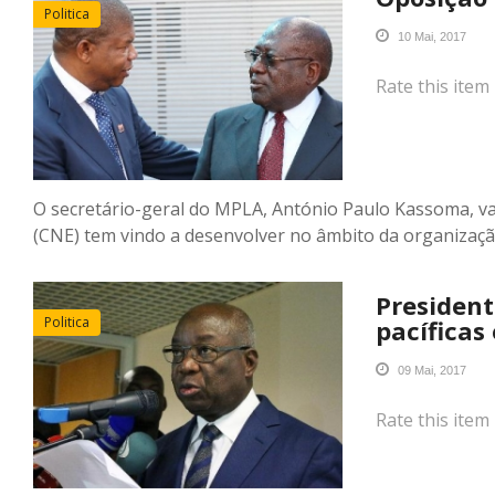
Politica
10 Mai, 2017
Rate this item
O secretário-geral do MPLA, António Paulo Kassoma, va
(CNE) tem vindo a desenvolver no âmbito da organizaçã
President
Politica
pacíficas
09 Mai, 2017
Rate this item