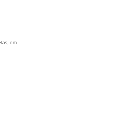
las, em