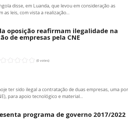
Angola disse, em Luanda, que levou em consideração as
as leis, com vista a realização…
da oposição reafirmam ilegalidade na
ção de empresas pela CNE
(0 votes)
hoje ter sido ilegal a contratação de duas empresas, uma p
NE), para apoio tecnológico e material…
esenta programa de governo 2017/2022