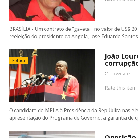
BRASÍLIA - Um contrato de "gaveta", no valor de US$ 2
reeleição do presidente da Angola, José Eduardo Santo
João Lou
Politica
corrupção
10 Mai, 2017
Rate this item
O candidato do MPLA à Presidência da República nas ele
apresentação do Programa de Governo, a garantia de 
Oposição 