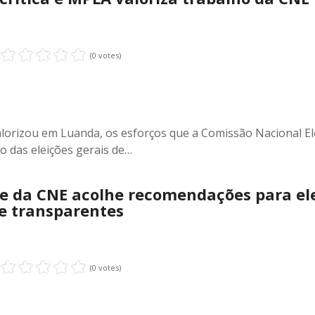
(0 votes)
lorizou em Luanda, os esforços que a Comissão Nacional El
o das eleições gerais de…
e da CNE acolhe recomendações para el
 e transparentes
(0 votes)