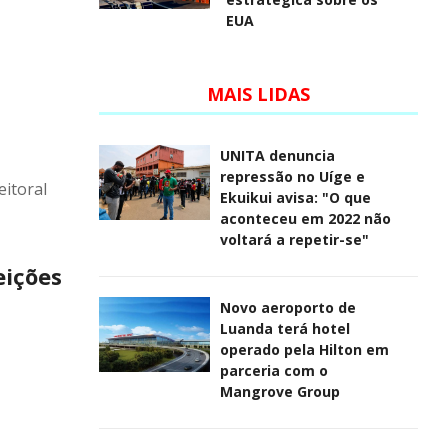
EUA
MAIS LIDAS
UNITA denuncia
repressão no Uíge e
eitoral
Ekuikui avisa: "O que
aconteceu em 2022 não
voltará a repetir-se"
eições
Novo aeroporto de
Luanda terá hotel
operado pela Hilton em
parceria com o
Mangrove Group