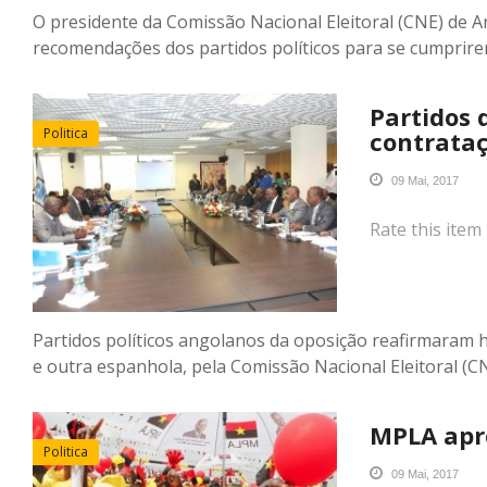
O presidente da Comissão Nacional Eleitoral (CNE) de 
recomendações dos partidos políticos para se cumprirem 
Partidos 
Politica
contrata
09 Mai, 2017
Rate this item
Partidos políticos angolanos da oposição reafirmaram 
e outra espanhola, pela Comissão Nacional Eleitoral (C
MPLA apr
Politica
09 Mai, 2017