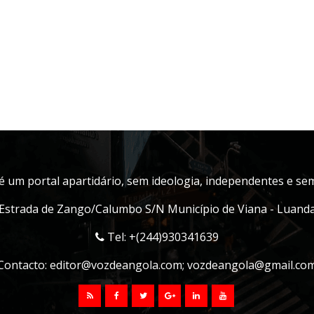
é um portal apartidário, sem ideologia, independentes e sem 
Estrada de Zango/Calumbo S/N Município de Viana - Luand
Tel: +(244)930341639
Contacto:
editor@vozdeangola.com
;
vozdeangola@gmail.co