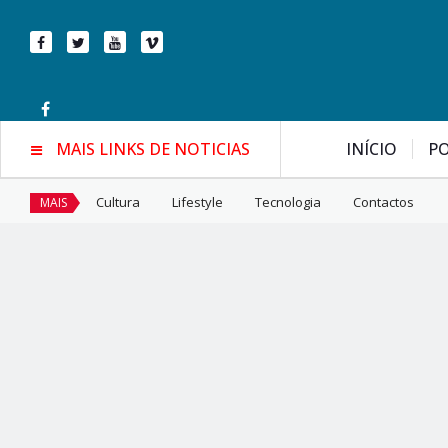
MAIS LINKS DE NOTICIAS
INÍCIO
PO
Cultura
Lifestyle
Tecnologia
Contactos
MAIS