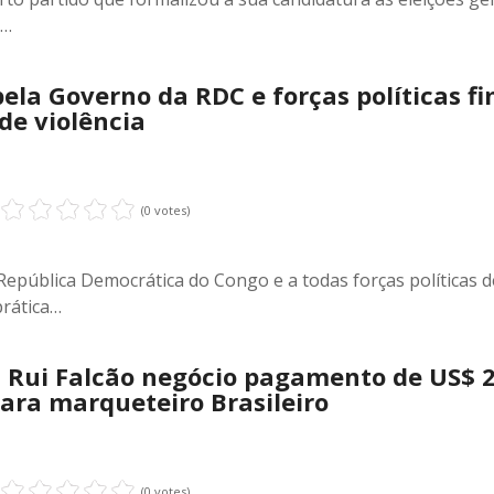
a…
ela Governo da RDC e forças políticas f
de violência
(0 votes)
pública Democrática do Congo e a todas forças políticas d
prática…
: Rui Falcão negócio pagamento de US$ 
ara marqueteiro Brasileiro
(0 votes)