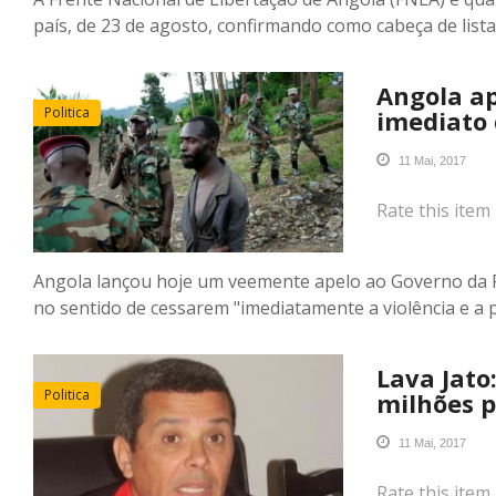
país, de 23 de agosto, confirmando como cabeça de list
Angola ap
Politica
imediato 
11 Mai, 2017
Rate this item
Angola lançou hoje um veemente apelo ao Governo da Re
no sentido de cessarem "imediatamente a violência e a 
Lava Jato
Politica
milhões p
11 Mai, 2017
Rate this item