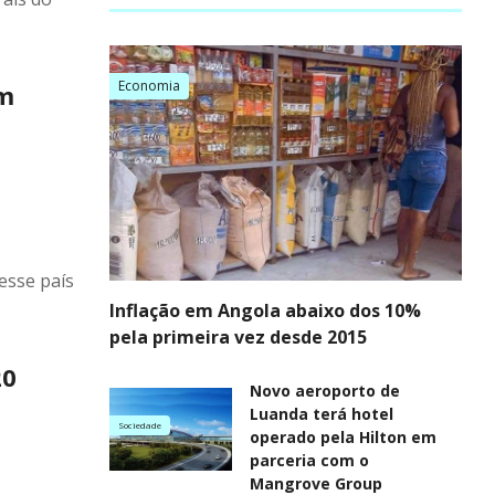
Economia
im
esse país
Inflação em Angola abaixo dos 10%
pela primeira vez desde 2015
20
Novo aeroporto de
Luanda terá hotel
Sociedade
operado pela Hilton em
parceria com o
Mangrove Group