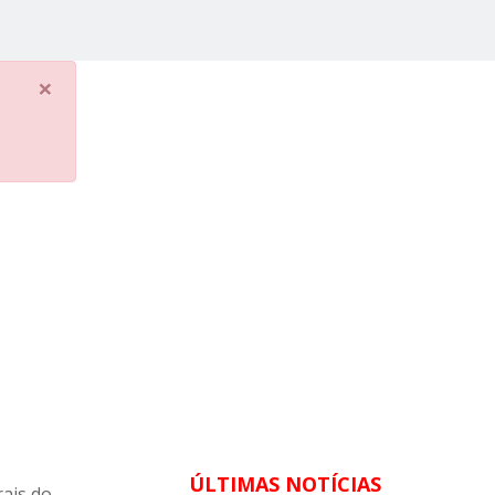
×
ÚLTIMAS NOTÍCIAS
rais do