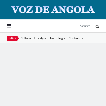
Cultura
Lifestyle
Tecnologia
Contactos
MAIS