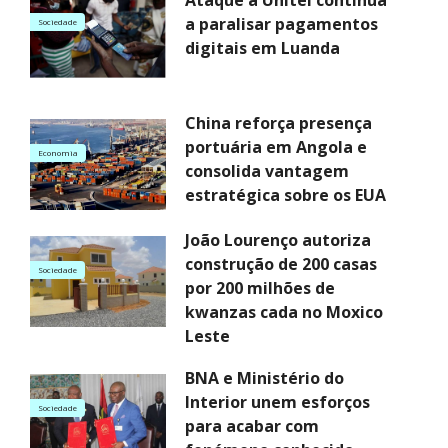
a paralisar pagamentos
Sociedade
digitais em Luanda
China reforça presença
portuária em Angola e
Economia
consolida vantagem
estratégica sobre os EUA
João Lourenço autoriza
construção de 200 casas
Sociedade
por 200 milhões de
kwanzas cada no Moxico
Leste
BNA e Ministério do
Interior unem esforços
Sociedade
para acabar com