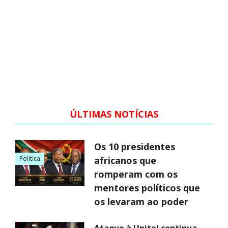
ÚLTIMAS NOTÍCIAS
Os 10 presidentes
Politica
africanos que
romperam com os
mentores políticos que
os levaram ao poder
Ataque à Unitel continua