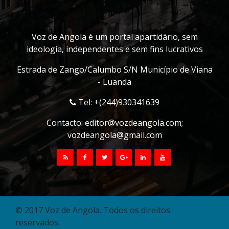
Voz de Angola é um portal apartidário, sem
ideologia, independentes e sem fins lucrativos
Estrada de Zango/Calumbo S/N Município de Viana
- Luanda
Tel: +(244)930341639
Contacto:
editor@vozdeangola.com
;
vozdeangola@gmail.com
© 2017 Voz de Angola. Todos os direitos
reservados.