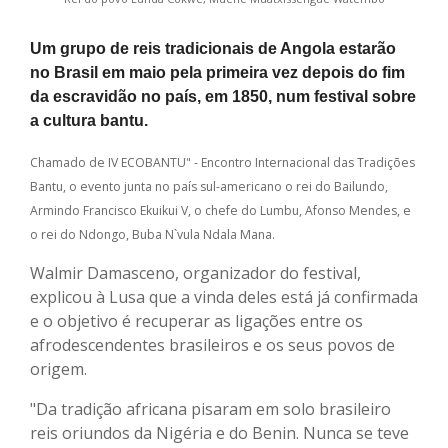
Um grupo de reis tradicionais de Angola estarão
no Brasil em maio pela primeira vez depois do fim
da escravidão no país, em 1850, num festival sobre
a cultura bantu.
Chamado de IV ECOBANTU" - Encontro Internacional das Tradições
Bantu, o evento junta no país sul-americano o rei do Bailundo,
Armindo Francisco Ekuikui V, o chefe do Lumbu, Afonso Mendes, e
o rei do Ndongo, Buba N`vula Ndala Mana.
Walmir Damasceno, organizador do festival,
explicou à Lusa que a vinda deles está já confirmada
e o objetivo é recuperar as ligações entre os
afrodescendentes brasileiros e os seus povos de
origem.
"Da tradição africana pisaram em solo brasileiro
reis oriundos da Nigéria e do Benin. Nunca se teve