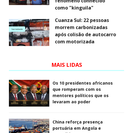
fenómeno conhecido
como "kinguila"
Cuanza Sul: 22 pessoas
morrem carbonizadas
Sociedade
após colisão de autocarro
com motorizada
MAIS LIDAS
Os 10 presidentes africanos
que romperam com os
mentores políticos que os
levaram ao poder
China reforça presença
portuária em Angola e