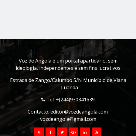
Voz de Angola é um portal apartidário, sem
ideologia, independentes e sem fins lucrativos
Estrada de Zango/Calumbo S/N Município de Viana
- Luanda
Tel: +(244)930341639
Contacto:
editor@vozdeangola.com
;
vozdeangola@gmail.com