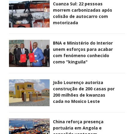
Cuanza Sul: 22 pessoas
morrem carbonizadas após
colisão de autocarro com
motorizada
BNA e Ministério do Interior
unem esforços para acabar
com fenómeno conhecido
como "kinguila"
João Lourenço autoriza
construção de 200 casas por
200 milhões de kwanzas
cada no Moxico Leste
China reforça presença
portuária em Angola e