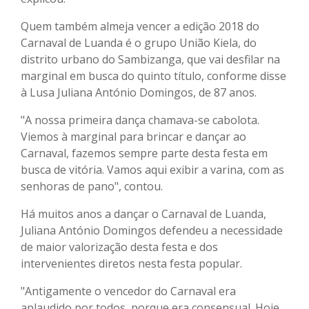
Quem também almeja vencer a edição 2018 do
Carnaval de Luanda é o grupo União Kiela, do
distrito urbano do Sambizanga, que vai desfilar na
marginal em busca do quinto título, conforme disse
à Lusa Juliana António Domingos, de 87 anos.
"A nossa primeira dança chamava-se cabolota.
Viemos à marginal para brincar e dançar ao
Carnaval, fazemos sempre parte desta festa em
busca de vitória. Vamos aqui exibir a varina, com as
senhoras de pano", contou.
Há muitos anos a dançar o Carnaval de Luanda,
Juliana António Domingos defendeu a necessidade
de maior valorização desta festa e dos
intervenientes diretos nesta festa popular.
"Antigamente o vencedor do Carnaval era
aplaudido por todos, porque era consensual. Hoje,