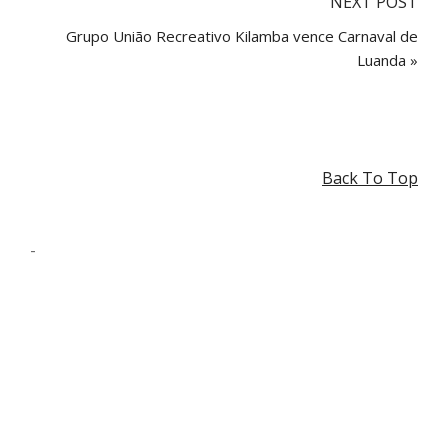
NEXT POST
Grupo União Recreativo Kilamba vence Carnaval de
Luanda »
Back To Top
-