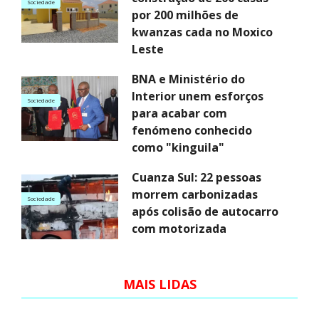
Sociedade
por 200 milhões de
kwanzas cada no Moxico
Leste
BNA e Ministério do
Interior unem esforços
Sociedade
para acabar com
fenómeno conhecido
como "kinguila"
Cuanza Sul: 22 pessoas
morrem carbonizadas
Sociedade
após colisão de autocarro
com motorizada
MAIS LIDAS