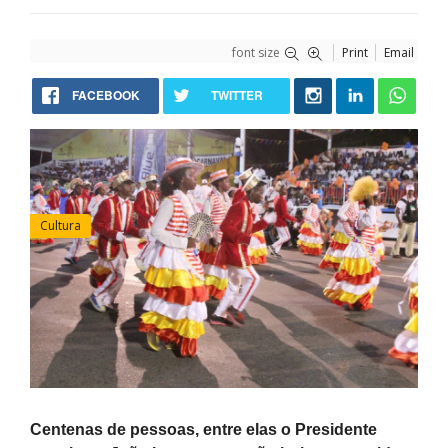
font size
Print
Email
FACEBOOK
TWITTER
Cultura
Centenas de pessoas, entre elas o Presidente