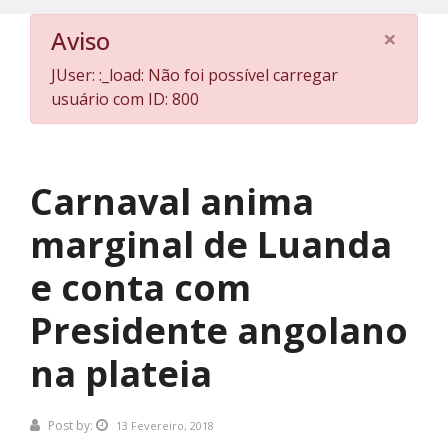
×
Aviso
JUser: :_load: Não foi possível carregar
usuário com ID: 800
Carnaval anima
marginal de Luanda
e conta com
Presidente angolano
na plateia
Post by:
13 Fevereiro, 2018