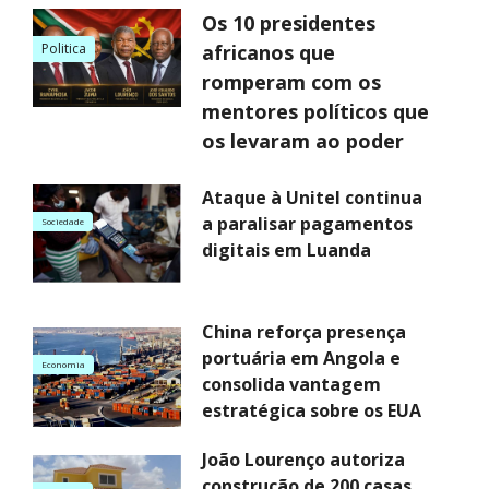
Os 10 presidentes
Politica
africanos que
romperam com os
mentores políticos que
os levaram ao poder
Ataque à Unitel continua
a paralisar pagamentos
Sociedade
digitais em Luanda
China reforça presença
portuária em Angola e
Economia
consolida vantagem
estratégica sobre os EUA
João Lourenço autoriza
construção de 200 casas