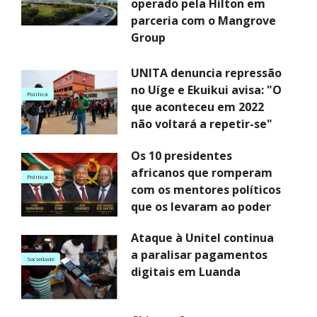
operado pela Hilton em
parceria com o Mangrove
Group
UNITA denuncia repressão
no Uíge e Ekuikui avisa: "O
Politica
que aconteceu em 2022
não voltará a repetir-se"
Os 10 presidentes
africanos que romperam
Politica
com os mentores políticos
que os levaram ao poder
Ataque à Unitel continua
a paralisar pagamentos
Sociedade
digitais em Luanda