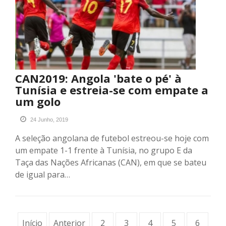
CAN2019: Angola 'bate o pé' à
Tunísia e estreia-se com empate a
um golo
24 Junho, 2019
A seleção angolana de futebol estreou-se hoje com
um empate 1-1 frente à Tunísia, no grupo E da
Taça das Nações Africanas (CAN), em que se bateu
de igual para…
Início
Anterior
2
3
4
5
6