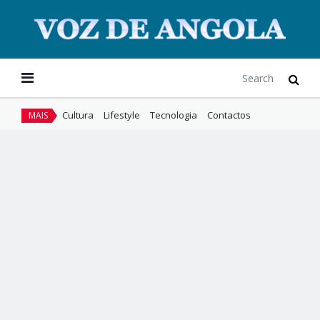
Cultura
Lifestyle
Tecnologia
Contactos
MAIS