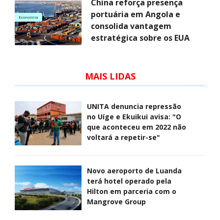
China reforça presença
portuária em Angola e
Economia
consolida vantagem
estratégica sobre os EUA
MAIS LIDAS
UNITA denuncia repressão
no Uíge e Ekuikui avisa: "O
que aconteceu em 2022 não
voltará a repetir-se"
Novo aeroporto de Luanda
terá hotel operado pela
Hilton em parceria com o
Mangrove Group