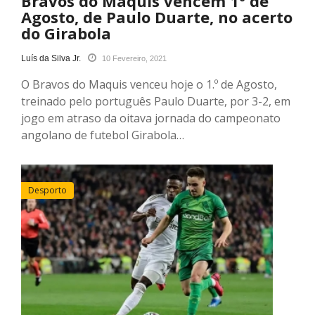
Bravos do Maquis vencem 1º de
Agosto, de Paulo Duarte, no acerto
do Girabola
Luís da Silva Jr.
10 Fevereiro, 2021
O Bravos do Maquis venceu hoje o 1.º de Agosto,
treinado pelo português Paulo Duarte, por 3-2, em
jogo em atraso da oitava jornada do campeonato
angolano de futebol Girabola…
Desporto