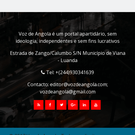
Voz de Angola é um portal apartidário, sem
ideologia, independentes e sem fins lucrativos
Estrada de Zango/Calumbo S/N Município de Viana
- Luanda
Tel: +(244)930341639
Contacto:
editor@vozdeangola.com
;
vozdeangola@gmail.com