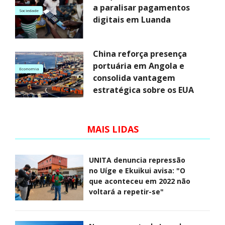
a paralisar pagamentos
Sociedade
digitais em Luanda
China reforça presença
portuária em Angola e
Economia
consolida vantagem
estratégica sobre os EUA
MAIS LIDAS
UNITA denuncia repressão
no Uíge e Ekuikui avisa: "O
que aconteceu em 2022 não
voltará a repetir-se"