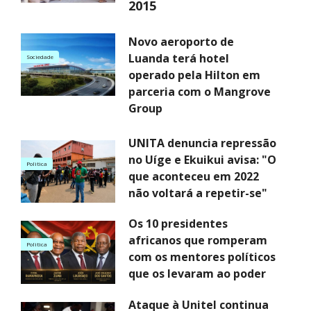
2015
Novo aeroporto de
Luanda terá hotel
Sociedade
operado pela Hilton em
parceria com o Mangrove
Group
UNITA denuncia repressão
no Uíge e Ekuikui avisa: "O
Politica
que aconteceu em 2022
não voltará a repetir-se"
Os 10 presidentes
africanos que romperam
Politica
com os mentores políticos
que os levaram ao poder
Ataque à Unitel continua