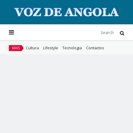
Cultura
Lifestyle
Tecnologia
Contactos
MAIS