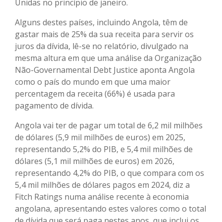
Unidas no princípio de janeiro.
Alguns destes países, incluindo Angola, têm de
gastar mais de 25% da sua receita para servir os
juros da dívida, lê-se no relatório, divulgado na
mesma altura em que uma análise da Organização
Não-Governamental Debt Justice aponta Angola
como o país do mundo em que uma maior
percentagem da receita (66%) é usada para
pagamento de dívida.
Angola vai ter de pagar um total de 6,2 mil milhões
de dólares (5,9 mil milhões de euros) em 2025,
representando 5,2% do PIB, e 5,4 mil milhões de
dólares (5,1 mil milhões de euros) em 2026,
representando 4,2% do PIB, o que compara com os
5,4 mil milhões de dólares pagos em 2024, diz a
Fitch Ratings numa análise recente à economia
angolana, apresentando estes valores como o total
de dívida que será paga nestes anos, que inclui os