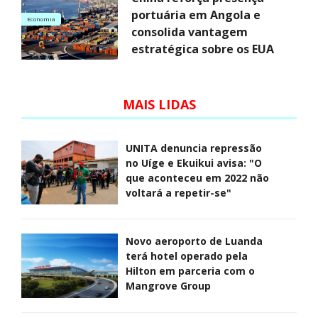
portuária em Angola e
Economia
consolida vantagem
estratégica sobre os EUA
MAIS LIDAS
UNITA denuncia repressão
no Uíge e Ekuikui avisa: "O
que aconteceu em 2022 não
voltará a repetir-se"
Novo aeroporto de Luanda
terá hotel operado pela
Hilton em parceria com o
Mangrove Group