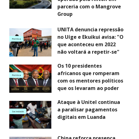
parceria com o Mangrove
Group
UNITA denuncia repressão
no Uíge e Ekuikui avisa: "O
Politica
que aconteceu em 2022
não voltará a repetir-se"
Os 10 presidentes
africanos que romperam
Politica
com os mentores políticos
que os levaram ao poder
Ataque à Unitel continua
a paralisar pagamentos
Sociedade
digitais em Luanda
China reforça presença