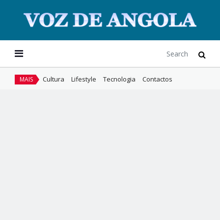
Cultura
Lifestyle
Tecnologia
Contactos
MAIS