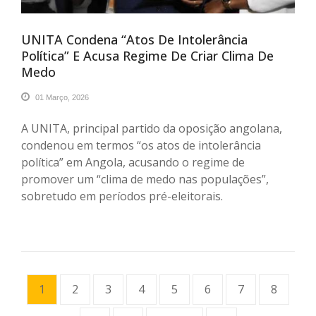
UNITA Condena “atos De Intolerância
Política” E Acusa Regime De Criar Clima De
Medo
01 Março, 2026
A UNITA, principal partido da oposição angolana,
condenou em termos “os atos de intolerância
política” em Angola, acusando o regime de
promover um “clima de medo nas populações”,
sobretudo em períodos pré-eleitorais.
1
2
3
4
5
6
7
8