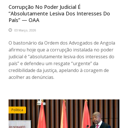
Corrupção No Poder Judicial É
“absolutamente Lesiva Dos Interesses Do
País” — OAA
03 Março, 2026
O bastonário da Ordem dos Advogados de Angola
afirmou hoje que a corrupção instalada no poder
judicial é “absolutamente lesiva dos interesses do
país” e defendeu um resgate “urgente” da
credibilidade da justiça, apelando à coragem de
acolher as denúncias.
Politica