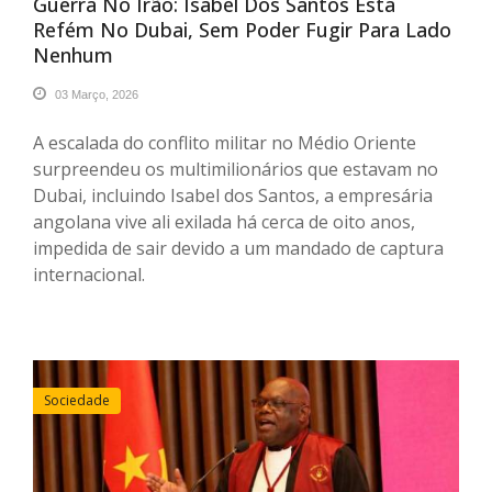
Guerra No Irão: Isabel Dos Santos Está
Refém No Dubai, Sem Poder Fugir Para Lado
Nenhum
03 Março, 2026
A escalada do conflito militar no Médio Oriente
surpreendeu os multimilionários que estavam no
Dubai, incluindo Isabel dos Santos, a empresária
angolana vive ali exilada há cerca de oito anos,
impedida de sair devido a um mandado de captura
internacional.
Sociedade