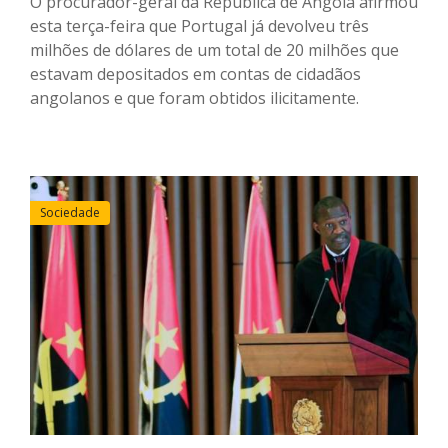
O procurador-geral da República de Angola afirmou
esta terça-feira que Portugal já devolveu três
milhões de dólares de um total de 20 milhões que
estavam depositados em contas de cidadãos
angolanos e que foram obtidos ilicitamente.
Sociedade