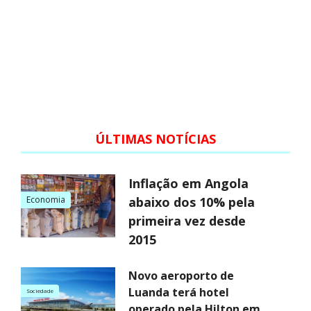
ÚLTIMAS NOTÍCIAS
Inflação em Angola
Economia
abaixo dos 10% pela
primeira vez desde
2015
Novo aeroporto de
Luanda terá hotel
Sociedade
operado pela Hilton em