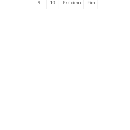
9
10
Próximo
Fim