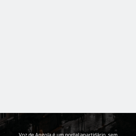
Voz de Angola é um portal apartidário, sem