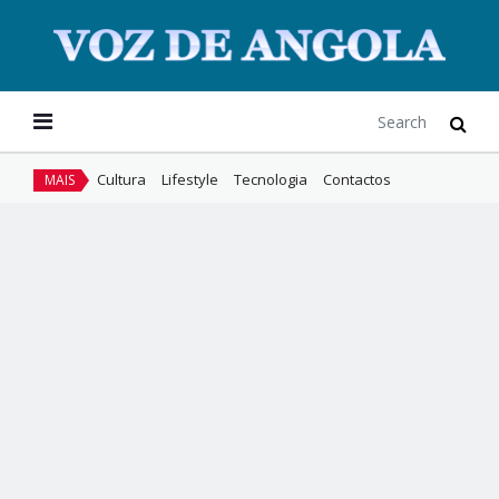
Cultura
Lifestyle
Tecnologia
Contactos
MAIS