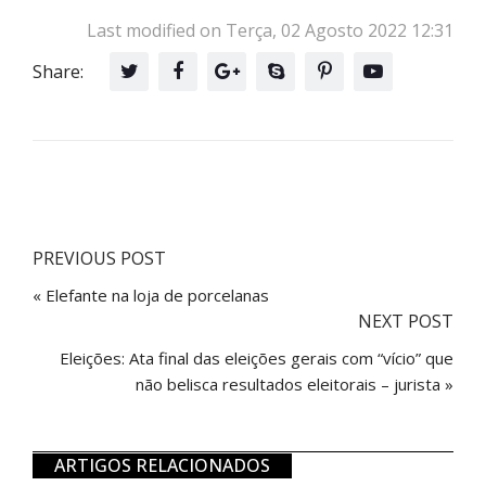
Last modified on Terça, 02 Agosto 2022 12:31
Share:
PREVIOUS POST
« Elefante na loja de porcelanas
NEXT POST
Eleições: Ata final das eleições gerais com “vício” que
não belisca resultados eleitorais – jurista »
ARTIGOS RELACIONADOS