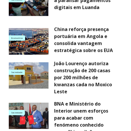
a paralisar pagamentos
digitais em Luanda
China reforça presença
portuária em Angola e
Economia
consolida vantagem
estratégica sobre os EUA
João Lourenço autoriza
construção de 200 casas
Sociedade
por 200 milhões de
kwanzas cada no Moxico
Leste
BNA e Ministério do
Interior unem esforços
Sociedade
para acabar com
fenómeno conhecido