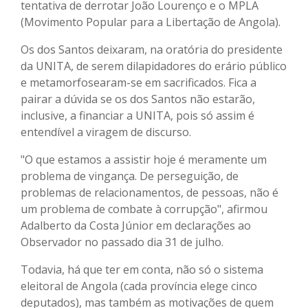
tentativa de derrotar João Lourenço e o MPLA
(Movimento Popular para a Libertação de Angola).
Os dos Santos deixaram, na oratória do presidente
da UNITA, de serem dilapidadores do erário público
e metamorfosearam-se em sacrificados. Fica a
pairar a dúvida se os dos Santos não estarão,
inclusive, a financiar a UNITA, pois só assim é
entendível a viragem de discurso.
"O que estamos a assistir hoje é meramente um
problema de vingança. De perseguição, de
problemas de relacionamentos, de pessoas, não é
um problema de combate à corrupção", afirmou
Adalberto da Costa Júnior em declarações ao
Observador no passado dia 31 de julho.
Todavia, há que ter em conta, não só o sistema
eleitoral de Angola (cada província elege cinco
deputados), mas também as motivações de quem