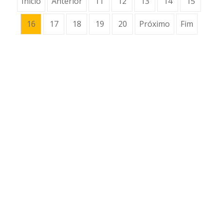
Início
Anterior
11
12
13
14
15
16
17
18
19
20
Próximo
Fim