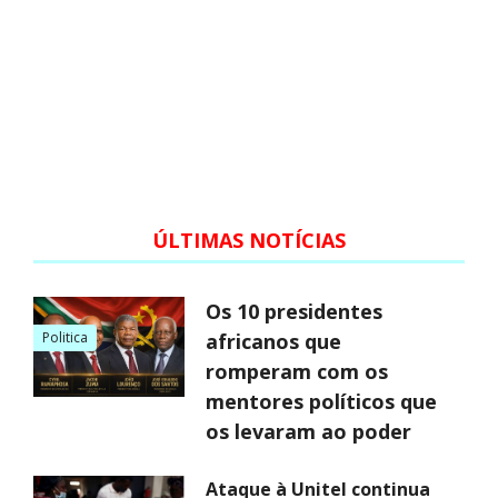
ÚLTIMAS NOTÍCIAS
Os 10 presidentes
Politica
africanos que
romperam com os
mentores políticos que
os levaram ao poder
Ataque à Unitel continua