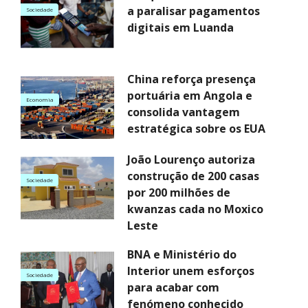
a paralisar pagamentos
Sociedade
digitais em Luanda
China reforça presença
portuária em Angola e
Economia
consolida vantagem
estratégica sobre os EUA
João Lourenço autoriza
construção de 200 casas
Sociedade
por 200 milhões de
kwanzas cada no Moxico
Leste
BNA e Ministério do
Interior unem esforços
Sociedade
para acabar com
fenómeno conhecido