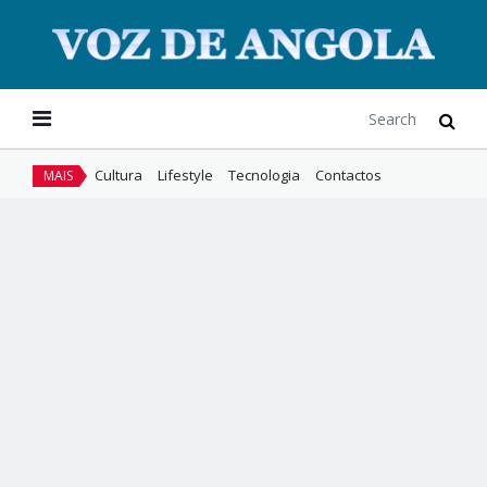
Cultura
Lifestyle
Tecnologia
Contactos
MAIS