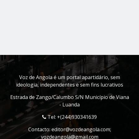
Voz de Angola é um portal apartidário, sem
ideologia, independentes e sem fins lucrativos
Estrada de Zango/Calumbo S/N Município de Viana
- Luanda
Tel: +(244)930341639
Contacto:
editor@vozdeangola.com
;
vozdeangola@gmail.com