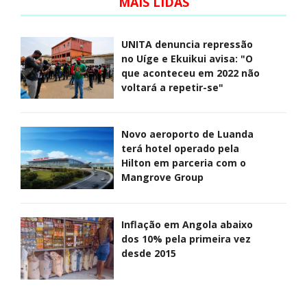
MAIS LIDAS
UNITA denuncia repressão
no Uíge e Ekuikui avisa: "O
que aconteceu em 2022 não
voltará a repetir-se"
Novo aeroporto de Luanda
terá hotel operado pela
Hilton em parceria com o
Mangrove Group
Inflação em Angola abaixo
dos 10% pela primeira vez
desde 2015