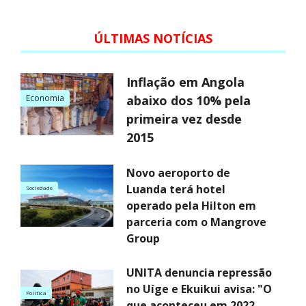
ÚLTIMAS NOTÍCIAS
Inflação em Angola
Economia
abaixo dos 10% pela
primeira vez desde
2015
Novo aeroporto de
Luanda terá hotel
Sociedade
operado pela Hilton em
parceria com o Mangrove
Group
UNITA denuncia repressão
no Uíge e Ekuikui avisa: "O
Politica
que aconteceu em 2022