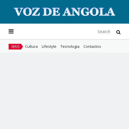
Cultura
Lifestyle
Tecnologia
Contactos
MAIS