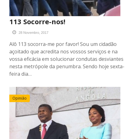
113 Socorre-nos!
28 Novembro, 2017
Alô 113 socorra-me por favor! Sou um cidadão
açoitado que acredita nos vossos serviços e na
vossa eficácia em solucionar condutas desviantes
nesta metrópole da penumbra. Sendo hoje sexta-
feira dia…
Opinião