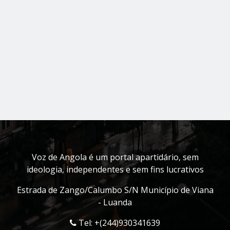
Voz de Angola é um portal apartidário, sem
ideologia, independentes e sem fins lucrativos
Estrada de Zango/Calumbo S/N Município de Viana
- Luanda
Tel: +(244)930341639