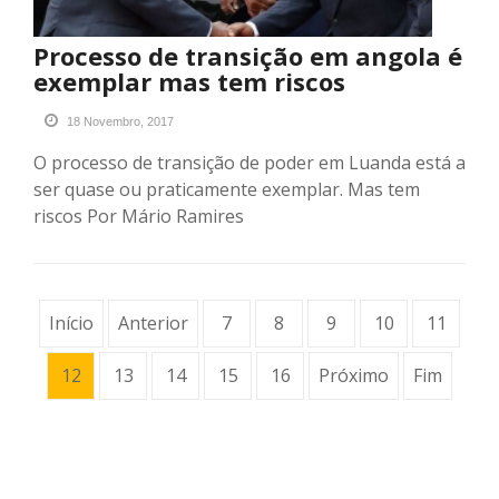
Processo de transição em angola é
exemplar mas tem riscos
18 Novembro, 2017
O processo de transição de poder em Luanda está a
ser quase ou praticamente exemplar. Mas tem
riscos Por Mário Ramires
Início
Anterior
7
8
9
10
11
12
13
14
15
16
Próximo
Fim