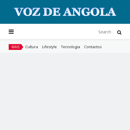
Cultura
Lifestyle
Tecnologia
Contactos
MAIS