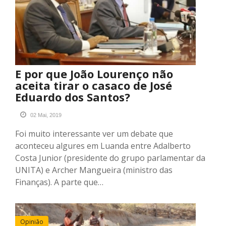
E por que João Lourenço não
aceita tirar o casaco de José
Eduardo dos Santos?
02 Mai, 2019
Foi muito interessante ver um debate que
aconteceu algures em Luanda entre Adalberto
Costa Junior (presidente do grupo parlamentar da
UNITA) e Archer Mangueira (ministro das
Finanças). A parte que…
Opinião