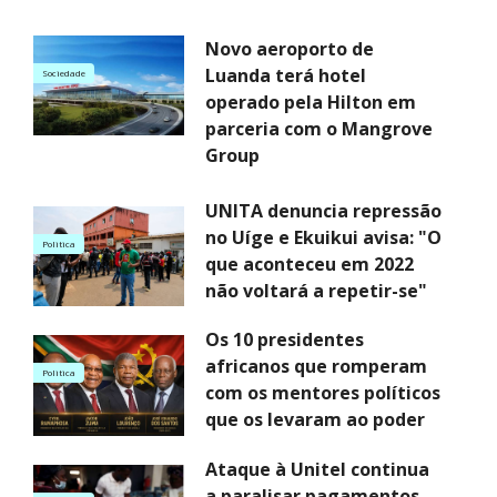
Novo aeroporto de
Luanda terá hotel
Sociedade
operado pela Hilton em
parceria com o Mangrove
Group
UNITA denuncia repressão
no Uíge e Ekuikui avisa: "O
Politica
que aconteceu em 2022
não voltará a repetir-se"
Os 10 presidentes
africanos que romperam
Politica
com os mentores políticos
que os levaram ao poder
Ataque à Unitel continua
a paralisar pagamentos