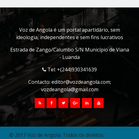
Voz de Angola é um portal apartidário, sem
ideologia, independentes e sem fins lucrativos
Estrada de Zango/Calumbo S/N Município de Viana
- Luanda
Tel: +(244)930341639
Contacto:
editor@vozdeangola.com
;
vozdeangola@gmail.com
© 2017 Voz de Angola. Todos os direitos