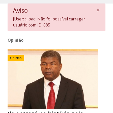
×
Aviso
JUser: :_load: Não foi possível carregar
usuário com ID: 885
Opinião
Opinião