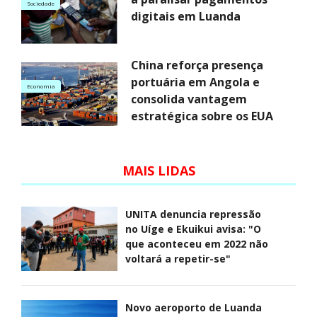
Sociedade
digitais em Luanda
China reforça presença
portuária em Angola e
Economia
consolida vantagem
estratégica sobre os EUA
MAIS LIDAS
UNITA denuncia repressão
no Uíge e Ekuikui avisa: "O
que aconteceu em 2022 não
voltará a repetir-se"
Novo aeroporto de Luanda