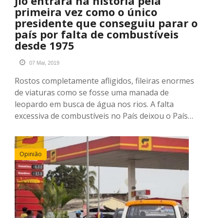
Jlo entrará na história pela
primeira vez como o único
presidente que conseguiu parar o
país por falta de combustíveis
desde 1975
07 Mai, 2019
Rostos completamente afligidos, fileiras enormes
de viaturas como se fosse uma manada de
leopardo em busca de água nos rios. A falta
excessiva de combustíveis no País deixou o País…
Opinião