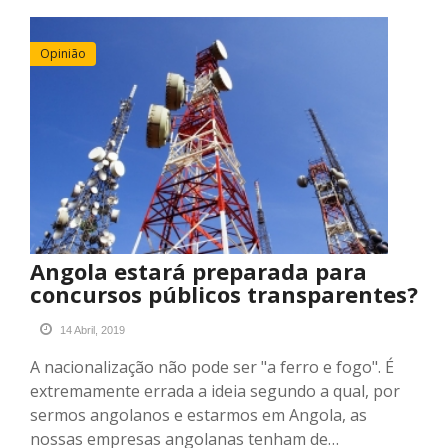
Opinião
Angola estará preparada para
concursos públicos transparentes?
14 Abril, 2019
A nacionalização não pode ser "a ferro e fogo". É
extremamente errada a ideia segundo a qual, por
sermos angolanos e estarmos em Angola, as
nossas empresas angolanas tenham de…