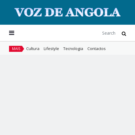
Cultura
Lifestyle
Tecnologia
Contactos
MAIS