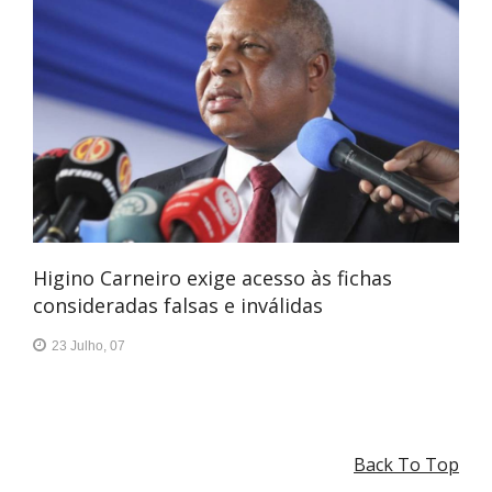
Higino Carneiro exige acesso às fichas
consideradas falsas e inválidas
23 Julho, 07
Back To Top