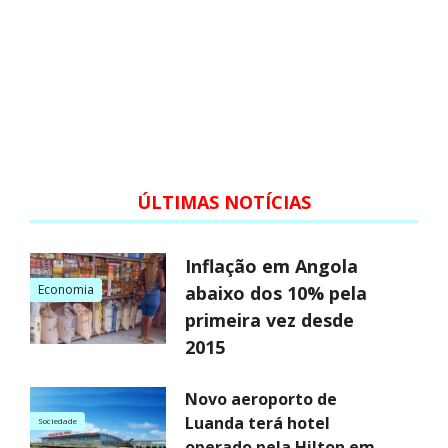
ÚLTIMAS NOTÍCIAS
Inflação em Angola
Economia
abaixo dos 10% pela
primeira vez desde
2015
Novo aeroporto de
Luanda terá hotel
Sociedade
operado pela Hilton em