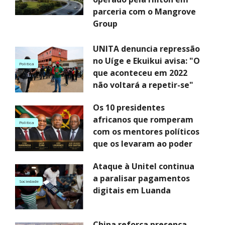
parceria com o Mangrove
Group
UNITA denuncia repressão
no Uíge e Ekuikui avisa: "O
Politica
que aconteceu em 2022
não voltará a repetir-se"
Os 10 presidentes
africanos que romperam
Politica
com os mentores políticos
que os levaram ao poder
Ataque à Unitel continua
a paralisar pagamentos
Sociedade
digitais em Luanda
China reforça presença