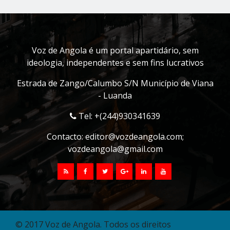
Voz de Angola é um portal apartidário, sem
ideologia, independentes e sem fins lucrativos
Estrada de Zango/Calumbo S/N Município de Viana
- Luanda
Tel: +(244)930341639
Contacto:
editor@vozdeangola.com
;
vozdeangola@gmail.com
© 2017 Voz de Angola. Todos os direitos