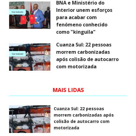
BNA e Ministério do
Interior unem esforços
Sociedade
para acabar com
fenómeno conhecido
como "kinguila"
Cuanza Sul: 22 pessoas
morrem carbonizadas
Sociedade
após colisão de autocarro
com motorizada
MAIS LIDAS
Cuanza Sul: 22 pessoas
morrem carbonizadas após
colisão de autocarro com
motorizada