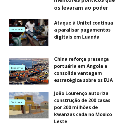
os levaram ao poder
Ataque à Unitel continua
a paralisar pagamentos
Sociedade
digitais em Luanda
China reforça presença
portuária em Angola e
Economia
consolida vantagem
estratégica sobre os EUA
João Lourenço autoriza
construção de 200 casas
Sociedade
por 200 milhões de
kwanzas cada no Moxico
Leste