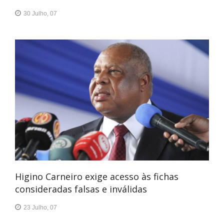
30 Julho, 07
Higino Carneiro exige acesso às fichas
consideradas falsas e inválidas
23 Julho, 07