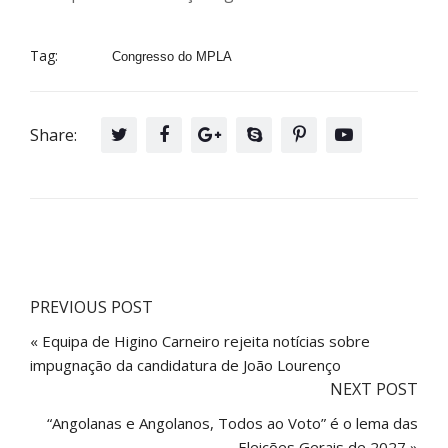
Tag:
Congresso do MPLA
Share:
PREVIOUS POST
« Equipa de Higino Carneiro rejeita notícias sobre
impugnação da candidatura de João Lourenço
NEXT POST
“Angolanas e Angolanos, Todos ao Voto” é o lema das
Eleições Gerais de 2027 »