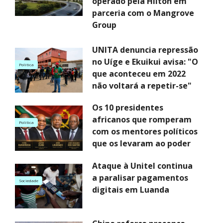
operado pela Hilton em
parceria com o Mangrove
Group
UNITA denuncia repressão
no Uíge e Ekuikui avisa: "O
Politica
que aconteceu em 2022
não voltará a repetir-se"
Os 10 presidentes
africanos que romperam
Politica
com os mentores políticos
que os levaram ao poder
Ataque à Unitel continua
a paralisar pagamentos
Sociedade
digitais em Luanda