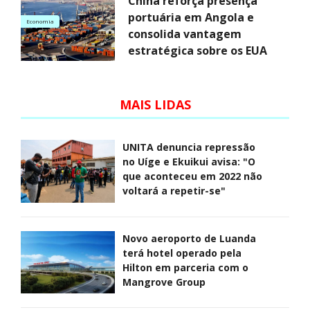
China reforça presença
portuária em Angola e
Economia
consolida vantagem
estratégica sobre os EUA
MAIS LIDAS
UNITA denuncia repressão
no Uíge e Ekuikui avisa: "O
que aconteceu em 2022 não
voltará a repetir-se"
Novo aeroporto de Luanda
terá hotel operado pela
Hilton em parceria com o
Mangrove Group