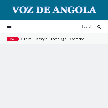
Cultura
Lifestyle
Tecnologia
Contactos
MAIS