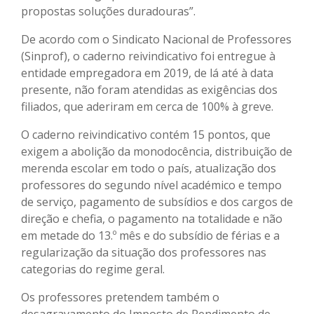
propostas soluções duradouras”.
De acordo com o Sindicato Nacional de Professores
(Sinprof), o caderno reivindicativo foi entregue à
entidade empregadora em 2019, de lá até à data
presente, não foram atendidas as exigências dos
filiados, que aderiram em cerca de 100% à greve.
O caderno reivindicativo contém 15 pontos, que
exigem a abolição da monodocência, distribuição de
merenda escolar em todo o país, atualização dos
professores do segundo nível académico e tempo
de serviço, pagamento de subsídios e dos cargos de
direção e chefia, o pagamento na totalidade e não
em metade do 13.º mês e do subsídio de férias e a
regularização da situação dos professores nas
categorias do regime geral.
Os professores pretendem também o
desagravamento do Imposto de Rendimento de