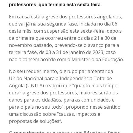
professores, que termina esta sexta-feira.
Em causa está a greve dos professores angolanos,
que vai já na sua segunda fase, iniciada no dia 06
deste mês, com suspensão esta sexta-feira, depois
da primeira que ocorreu entre os dias 21 e 30 de
novembro passado, prevendo-se o avanço para a
terceira fase, de 03 a 31 de janeiro de 2023, caso
não alcancem acordo com o Ministério da Educação.
No seu requerimento, o grupo parlamentar da
União Nacional para a Independência Total de
Angola (UNITA) realçou que “quanto mais tempo
durar a greve dos professores, maiores serão os
danos para os cidadãos, para as comunidades e
para o país no seu todo”, propondo nesse sentido
uma discussão sobre “causas, impactos e
propostas de soluções”.
O requerimento, que contou com 84 votos a favor