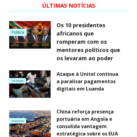
ÚLTIMAS NOTÍCIAS
Os 10 presidentes
Politica
africanos que
romperam com os
mentores políticos que
os levaram ao poder
Ataque à Unitel continua
a paralisar pagamentos
Sociedade
digitais em Luanda
China reforça presença
portuária em Angola e
Economia
consolida vantagem
estratégica sobre os EUA