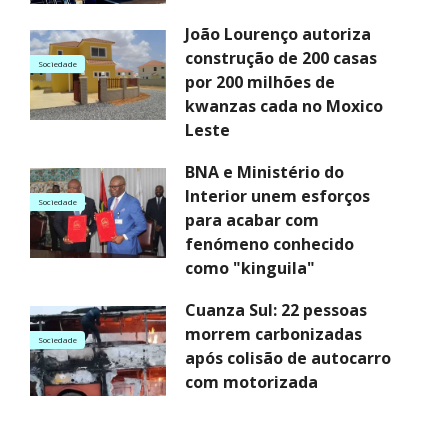
João Lourenço autoriza
construção de 200 casas
Sociedade
por 200 milhões de
kwanzas cada no Moxico
Leste
BNA e Ministério do
Interior unem esforços
Sociedade
para acabar com
fenómeno conhecido
como "kinguila"
Cuanza Sul: 22 pessoas
morrem carbonizadas
Sociedade
após colisão de autocarro
com motorizada