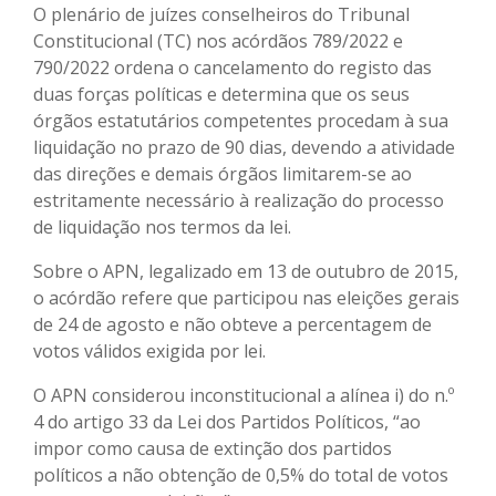
O plenário de juízes conselheiros do Tribunal
Constitucional (TC) nos acórdãos 789/2022 e
790/2022 ordena o cancelamento do registo das
duas forças políticas e determina que os seus
órgãos estatutários competentes procedam à sua
liquidação no prazo de 90 dias, devendo a atividade
das direções e demais órgãos limitarem-se ao
estritamente necessário à realização do processo
de liquidação nos termos da lei.
Sobre o APN, legalizado em 13 de outubro de 2015,
o acórdão refere que participou nas eleições gerais
de 24 de agosto e não obteve a percentagem de
votos válidos exigida por lei.
O APN considerou inconstitucional a alínea i) do n.º
4 do artigo 33 da Lei dos Partidos Políticos, “ao
impor como causa de extinção dos partidos
políticos a não obtenção de 0,5% do total de votos