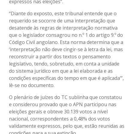
expressos nas eleições”.
“Diante do exposto, este tribunal entende que o
requerido se socorre de uma interpretação que
desatende às regras de interpretação normativa
que o legislador consagrou no n.º 1 do artigo 9.º do
Código Civil angolano. Esta norma determina que a
‘interpretação não deve cingir-se à letra da lei, mas
reconstruir a partir dos textos o pensamento
legislativo, tendo, sobretudo, em conta a unidade
do sistema jurídico em que a lei elaborada e as
condições específicas do tempo em que é aplicada’”,
lê-se no documento.
O plenário de juízes do TC sublinha que constatou
e considerou provado que o APN participou nas
eleições gerais e obteve 30.139 votos a nível
nacional, correspondentes a 0,48% dos votos
validamente expressos, pelo que, estão reunidas as
condições para a sua extinção.