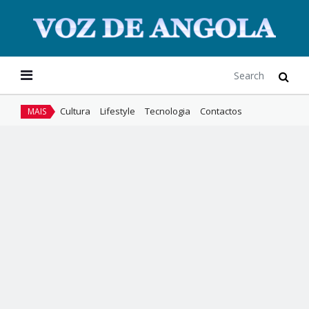
Cultura
Lifestyle
Tecnologia
Contactos
MAIS