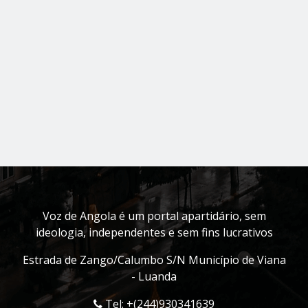
Voz de Angola é um portal apartidário, sem
ideologia, independentes e sem fins lucrativos
Estrada de Zango/Calumbo S/N Município de Viana
- Luanda
Tel: +(244)930341639