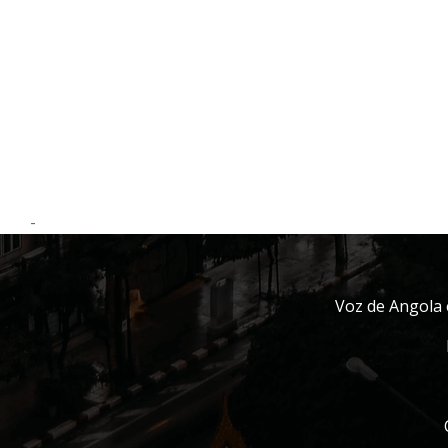
-
Voz de Angola 