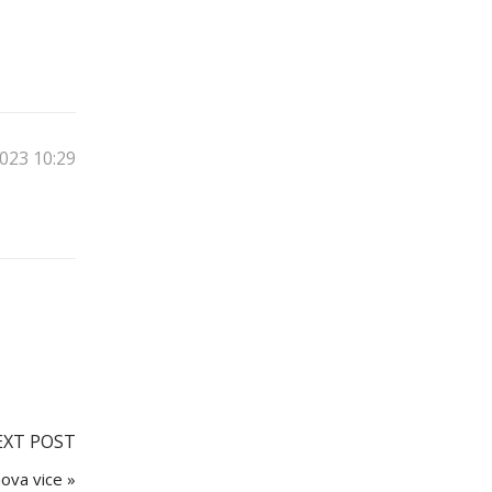
2023 10:29
EXT POST
ova vice »