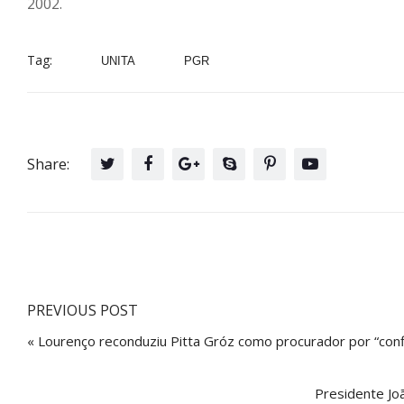
2002.
Tag:
UNITA
PGR
Share:
PREVIOUS POST
« Lourenço reconduziu Pitta Gróz como procurador por “confia
Presidente Jo