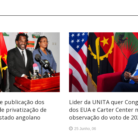
e publicação dos
Lider da UNITA quer Con
de privatização de
dos EUA e Carter Center 
Estado angolano
observação do voto de 20
25 Junho, 06