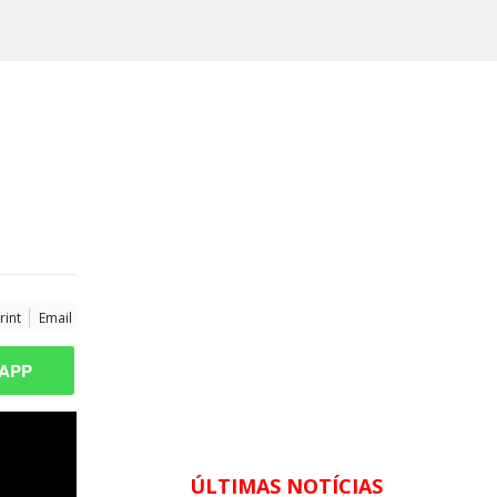
o
rint
Email
APP
ÚLTIMAS NOTÍCIAS