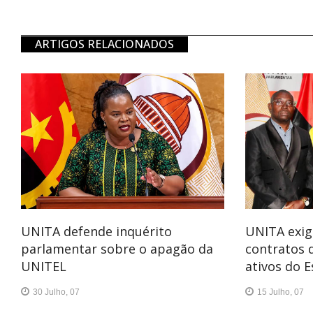
ARTIGOS RELACIONADOS
UNITA defende inquérito
UNITA exig
parlamentar sobre o apagão da
contratos 
UNITEL
ativos do 
30 Julho, 07
15 Julho, 07