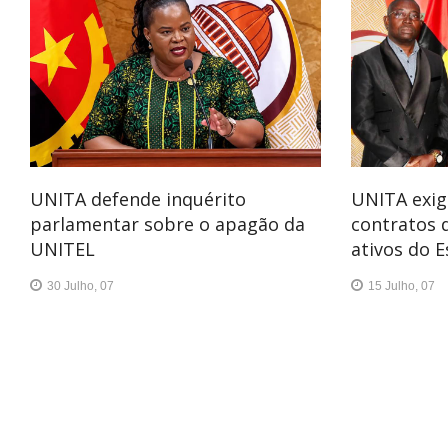
UNITA defende inquérito
UNITA exig
parlamentar sobre o apagão da
contratos 
UNITEL
ativos do 
30 Julho, 07
15 Julho, 07