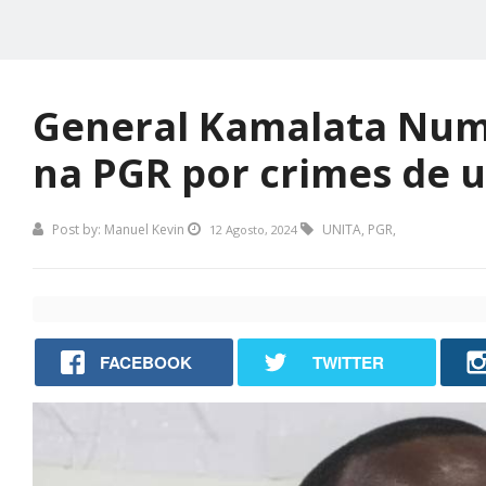
General Kamalata Numa
na PGR por crimes de u
Post by:
Manuel Kevin
UNITA
,
PGR
,
12 Agosto, 2024
FACEBOOK
TWITTER