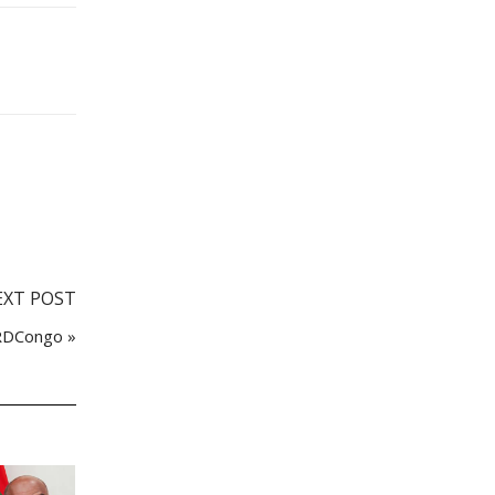
EXT POST
 RDCongo »