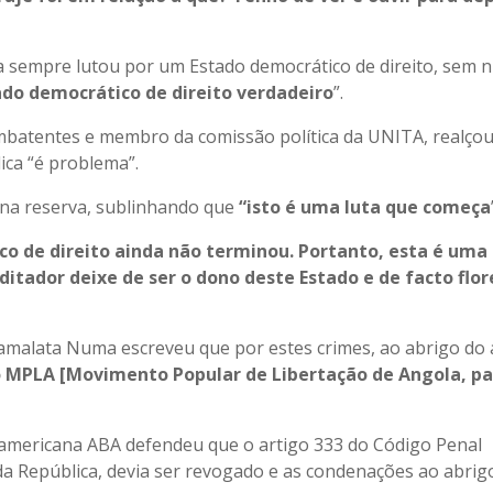
a sempre lutou por um Estado democrático de direito, sem n
ado democrático de direito verdadeiro
”.
combatentes e membro da comissão política da UNITA, realço
ica “é problema”.
l na reserva, sublinhando que
“isto é uma luta que começa
co de direito ainda não terminou. Portanto, esta é uma
ditador deixe de ser o dono deste Estado e de facto flo
amalata Numa escreveu que por estes crimes, ao abrigo do 
o MPLA [Movimento Popular de Libertação de Angola, pa
americana ABA defendeu que o artigo 333 do Código Penal
da República, devia ser revogado e as condenações ao abrig