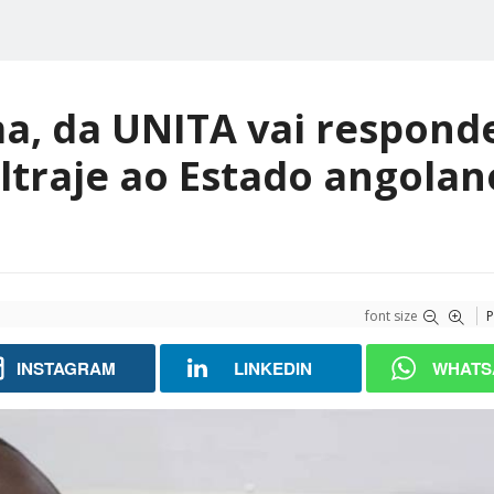
, da UNITA vai respond
ltraje ao Estado angolan
font size
P
INSTAGRAM
LINKEDIN
WHATS