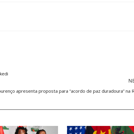
kedi
N
ourenço apresenta proposta para “acordo de paz duradoura” na