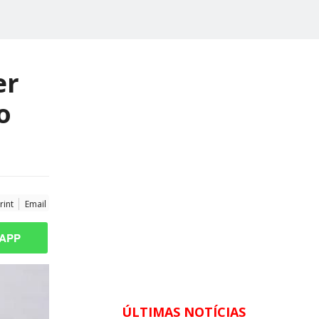
er
o
rint
Email
APP
ÚLTIMAS NOTÍCIAS