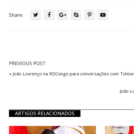
Share:
PREVIOUS POST
« João Lourenço na RDCongo para conversações com Tshise
João L
ARTIGOS RELACIONADOS