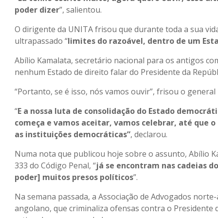
poder dizer
”, salientou.
O dirigente da UNITA frisou que durante toda a sua vid
ultrapassado “
limites do razoável, dentro de um Est
Abílio Kamalata, secretário nacional para os antigos 
nenhum Estado de direito falar do Presidente da Repúbl
“Portanto, se é isso, nós vamos ouvir”, frisou o genera
“
E a nossa luta de consolidação do Estado democráti
começa e vamos aceitar, vamos celebrar, até que o 
as instituições democráticas”
, declarou.
Numa nota que publicou hoje sobre o assunto, Abílio K
333 do Código Penal, “
já se encontram nas cadeias d
poder] muitos presos políticos
”.
Na semana passada, a Associação de Advogados norte-
angolano, que criminaliza ofensas contra o Presidente 