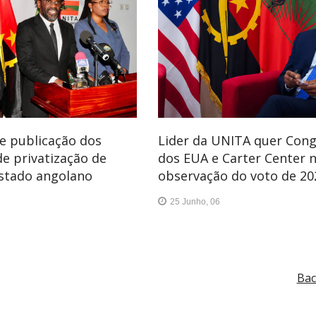
e publicação dos
Lider da UNITA quer Con
de privatização de
dos EUA e Carter Center 
Estado angolano
observação do voto de 20
25 Junho, 06
Bac