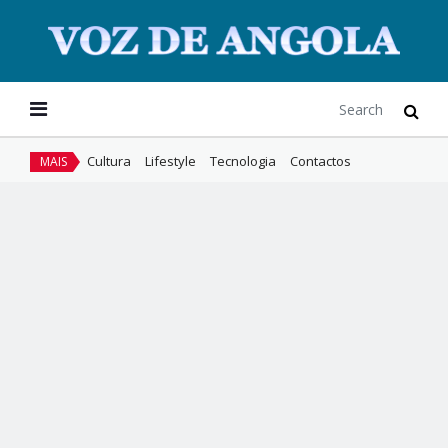
Cultura
Lifestyle
Tecnologia
Contactos
MAIS