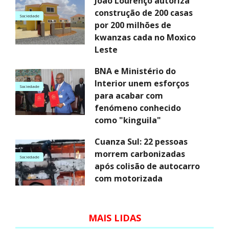
João Lourenço autoriza
construção de 200 casas
Sociedade
por 200 milhões de
kwanzas cada no Moxico
Leste
BNA e Ministério do
Interior unem esforços
Sociedade
para acabar com
fenómeno conhecido
como "kinguila"
Cuanza Sul: 22 pessoas
morrem carbonizadas
Sociedade
após colisão de autocarro
com motorizada
MAIS LIDAS