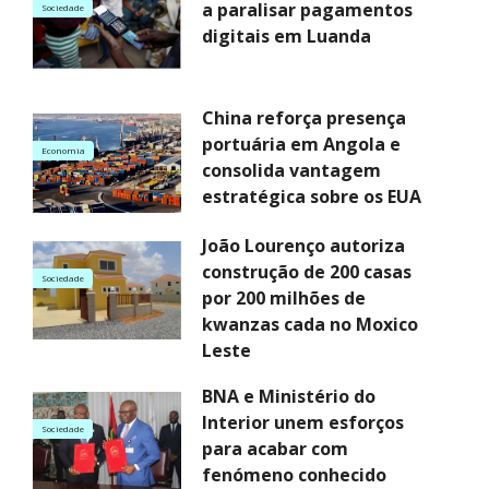
a paralisar pagamentos
Sociedade
digitais em Luanda
China reforça presença
portuária em Angola e
Economia
consolida vantagem
estratégica sobre os EUA
João Lourenço autoriza
construção de 200 casas
Sociedade
por 200 milhões de
kwanzas cada no Moxico
Leste
BNA e Ministério do
Interior unem esforços
Sociedade
para acabar com
fenómeno conhecido