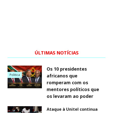
ÚLTIMAS NOTÍCIAS
Os 10 presidentes
Politica
africanos que
romperam com os
mentores políticos que
os levaram ao poder
Ataque à Unitel continua