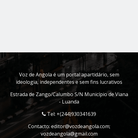
Voz de Angola é um portal apartidário, sem
ideologia, independentes e sem fins lucrativos
Estrada de Zango/Calumbo S/N Município de Viana
- Luanda
Tel: +(244)930341639
Contacto:
editor@vozdeangola.com
;
vozdeangola@gmail.com