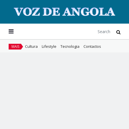
Cultura
Lifestyle
Tecnologia
Contactos
MAIS